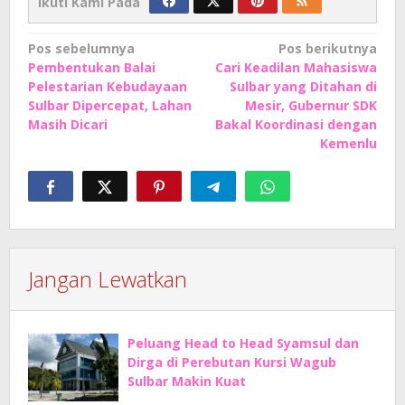
Ikuti Kami Pada
Navigasi
Pos sebelumnya
Pos berikutnya
Pembentukan Balai
Cari Keadilan Mahasiswa
pos
Pelestarian Kebudayaan
Sulbar yang Ditahan di
Sulbar Dipercepat, Lahan
Mesir, Gubernur SDK
Masih Dicari
Bakal Koordinasi dengan
Kemenlu
Jangan Lewatkan
Peluang Head to Head Syamsul dan
Dirga di Perebutan Kursi Wagub
Sulbar Makin Kuat