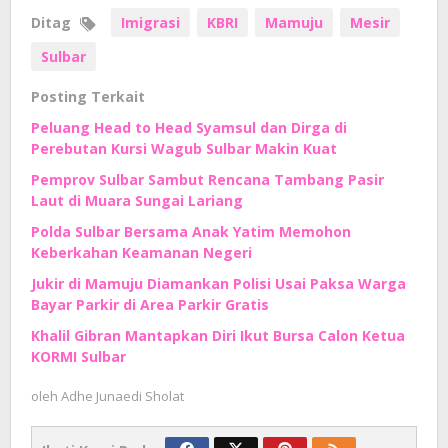
Ditag
Imigrasi
KBRI
Mamuju
Mesir
Sulbar
Posting Terkait
Peluang Head to Head Syamsul dan Dirga di
Perebutan Kursi Wagub Sulbar Makin Kuat
Pemprov Sulbar Sambut Rencana Tambang Pasir
Laut di Muara Sungai Lariang
Polda Sulbar Bersama Anak Yatim Memohon
Keberkahan Keamanan Negeri
Jukir di Mamuju Diamankan Polisi Usai Paksa Warga
Bayar Parkir di Area Parkir Gratis
Khalil Gibran Mantapkan Diri Ikut Bursa Calon Ketua
KORMI Sulbar
oleh
Adhe Junaedi Sholat