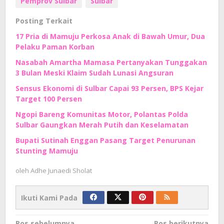
Pemprov Sulbar
Sulbar
Posting Terkait
17 Pria di Mamuju Perkosa Anak di Bawah Umur, Dua
Pelaku Paman Korban
Nasabah Amartha Mamasa Pertanyakan Tunggakan
3 Bulan Meski Klaim Sudah Lunasi Angsuran
Sensus Ekonomi di Sulbar Capai 93 Persen, BPS Kejar
Target 100 Persen
Ngopi Bareng Komunitas Motor, Polantas Polda
Sulbar Gaungkan Merah Putih dan Keselamatan
Bupati Sutinah Enggan Pasang Target Penurunan
Stunting Mamuju
oleh
Adhe Junaedi Sholat
Ikuti Kami Pada
Pos sebelumnya
Pos berikutnya