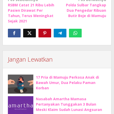
Navigasi
RSBM Catat 21 Ribu Lebih
Polda Sulbar Tangkap
pos
Pasien Dirawat Per
Dua Pengedar Ribuan
Tahun, Terus Meningkat
Butir Boje di Mamuju
Sejak 2021
Jangan Lewatkan
17 Pria di Mamuju Perkosa Anak di
Bawah Umur, Dua Pelaku Paman
Korban
Nasabah Amartha Mamasa
Pertanyakan Tunggakan 3 Bulan
Meski Klaim Sudah Lunasi Angsuran