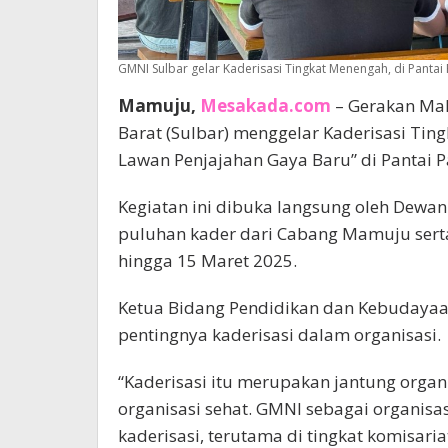
GMNI Sulbar gelar Kaderisasi Tingkat Menengah, di Panta
Mamuju,
Mesakada.com
– Gerakan Mah
Barat (Sulbar) menggelar Kaderisasi Ti
Lawan Penjajahan Gaya Baru” di Pantai 
Kegiatan ini dibuka langsung oleh Dewan
puluhan kader dari Cabang Mamuju serta
hingga 15 Maret 2025.
Ketua Bidang Pendidikan dan Kebudayaa
pentingnya kaderisasi dalam organisasi.
“Kaderisasi itu merupakan jantung organi
organisasi sehat. GMNI sebagai organisas
kaderisasi, terutama di tingkat komisaria