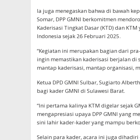
Ia juga menegaskan bahwa di bawah kep
Somar, DPP GMNI berkomitmen mendorong
Kaderisasi Tingkat Dasar (KTD) dan KTM 
Indonesia sejak 26 Februari 2025.
“Kegiatan ini merupakan bagian dari pr
ingin memastikan kaderisasi berjalan di s
mantap kaderisasi, mantap organisasi, m
Ketua DPD GMNI Sulbar, Sugiarto Alberth
bagi kader GMNI di Sulawesi Barat.
“Ini pertama kalinya KTM digelar sejak 
mengapresiasi upaya DPP GMNI yang mend
sini lahir kader-kader yang mampu berko
Selain para kader, acara ini juga dihadi