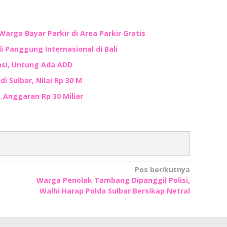
Warga Bayar Parkir di Area Parkir Gratis
i Panggung Internasional di Bali
nsi, Untung Ada ADD
i Sulbar, Nilai Rp 30 M
, Anggaran Rp 30 Miliar
Pos berikutnya
Warga Penolak Tambang Dipanggil Polisi,
Walhi Harap Polda Sulbar Bersikap Netral