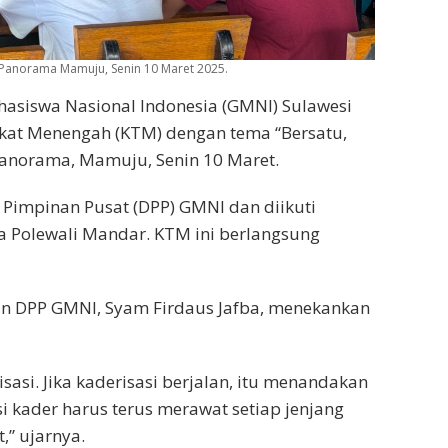
i Panorama Mamuju, Senin 10 Maret 2025.
asiswa Nasional Indonesia (GMNI) Sulawesi
ngkat Menengah (KTM) dengan tema “Bersatu,
Panorama, Mamuju, Senin 10 Maret.
 Pimpinan Pusat (DPP) GMNI dan diikuti
 Polewali Mandar. KTM ini berlangsung
n DPP GMNI, Syam Firdaus Jafba, menekankan
sasi. Jika kaderisasi berjalan, itu menandakan
i kader harus terus merawat setiap jenjang
t,” ujarnya.