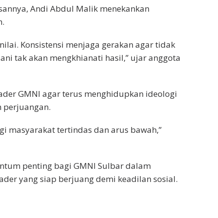
esannya, Andi Abdul Malik menekankan
n.
nilai. Konsistensi menjaga gerakan agar tidak
lani tak akan mengkhianati hasil,” ujar anggota
kader GMNI agar terus menghidupkan ideologi
m perjuangan.
i masyarakat tertindas dan arus bawah,”
entum penting bagi GMNI Sulbar dalam
r yang siap berjuang demi keadilan sosial.