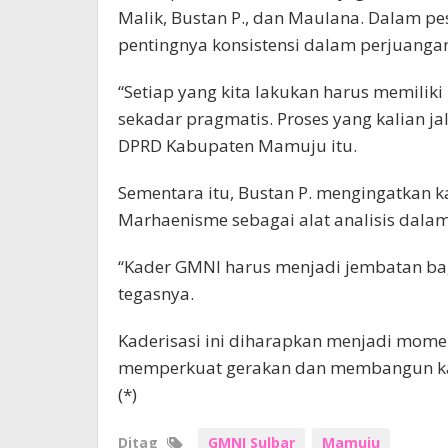
Malik, Bustan P., dan Maulana. Dalam p
pentingnya konsistensi dalam perjuanga
“Setiap yang kita lakukan harus memiliki 
sekadar pragmatis. Proses yang kalian ja
DPRD Kabupaten Mamuju itu.
Sementara itu, Bustan P. mengingatkan 
Marhaenisme sebagai alat analisis dala
“Kader GMNI harus menjadi jembatan bag
tegasnya.
Kaderisasi ini diharapkan menjadi mom
memperkuat gerakan dan membangun kade
(*)
Ditag
GMNI Sulbar
Mamuju