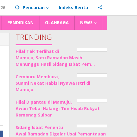
026
Pencarian
Indeks Berita
PENDIDIKAN
OLAHRAGA
NEWS
TRENDING
Hilal Tak Terlihat di
Mamuju, Satu Ramadan Masih
Menunggu Hasil Sidang Isbat Pem…
Cemburu Membara,
Suami Nekat Habisi Nyawa Istri di
Mamuju
Hilal Dipantau di Mamuju,
Awan Tebal Halangi Tim Hisab Rukyat
Kemenag Sulbar
Sidang Isbat Penentu
Awal Ramadan Digelar Usai Pemantauan