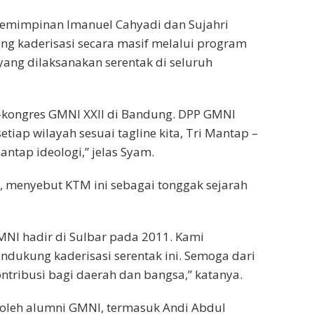
emimpinan Imanuel Cahyadi dan Sujahri
 kaderisasi secara masif melalui program
yang dilaksanakan serentak di seluruh
a-kongres GMNI XXII di Bandung. DPP GMNI
etiap wilayah sesuai tagline kita, Tri Mantap –
antap ideologi,” jelas Syam.
, menyebut KTM ini sebagai tonggak sejarah
GMNI hadir di Sulbar pada 2011. Kami
ukung kaderisasi serentak ini. Semoga dari
ntribusi bagi daerah dan bangsa,” katanya.
ri oleh alumni GMNI, termasuk Andi Abdul