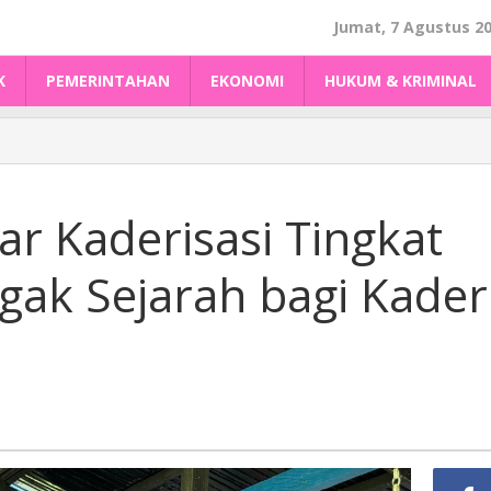
Jumat, 7 Agustus 2
K
PEMERINTAHAN
EKONOMI
HUKUM & KRIMINAL
r Kaderisasi Tingkat
ak Sejarah bagi Kader