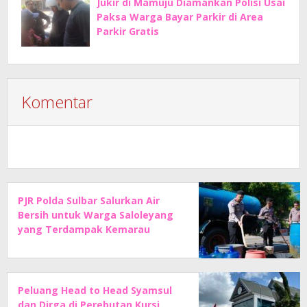
Jukir di Mamuju Diamankan Polisi Usai
Paksa Warga Bayar Parkir di Area
Parkir Gratis
Komentar
PJR Polda Sulbar Salurkan Air
Bersih untuk Warga Saloleyang
yang Terdampak Kemarau
Peluang Head to Head Syamsul
dan Dirga di Perebutan Kursi