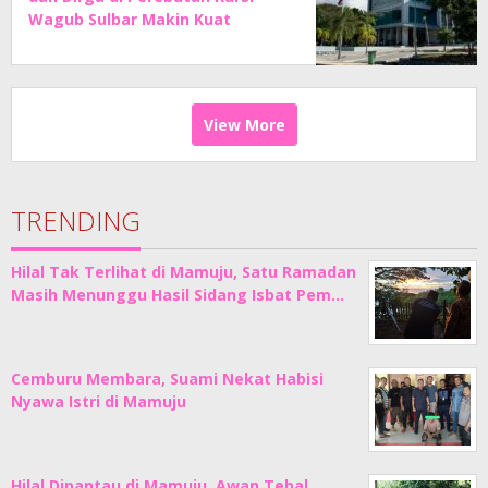
Wagub Sulbar Makin Kuat
View More
TRENDING
Hilal Tak Terlihat di Mamuju, Satu Ramadan
Masih Menunggu Hasil Sidang Isbat Pem…
Cemburu Membara, Suami Nekat Habisi
Nyawa Istri di Mamuju
Hilal Dipantau di Mamuju, Awan Tebal