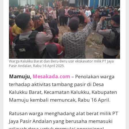
Warga Kalukku Barat dan Beru-Beru usir ekskavator milik PT Jaya
Pasir Andalan, Rabu 16 April 2025.
Mamuju,
Mesakada.com
– Penolakan warga
terhadap aktivitas tambang pasir di Desa
Kalukku Barat, Kecamatan Kalukku, Kabupaten
Mamuju kembali memuncak, Rabu 16 April.
Ratusan warga menghadang alat berat milik PT
Jaya Pasir Andalan yang berusaha memasuki
wilayah desa untuk memulai operasional.