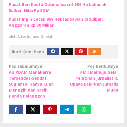
Pusat Beri Kuota Optimalisasi 6.536 Ha Lahan di
Sulbar, Nilai Rp 30 M
Pusat Ingin Cetak 868 Hektar Sawah di Sulbar,
Anggaran Rp 30 Miliar
oleh
Adhe Junaedi Sholat
Ikuti Kami Pada
Navigasi
Pos sebelumnya
Pos berikutnya
Air PDAM Manakarra
PMII Mamuju Gelar
pos
Tersendat-Sendat,
Pelatihan Jurnalistik,
Sugianto: Hanya Kuat
Upaya Lahirkan Jurnalis
Menagih dan Kasih
Muda
Denda Pelanggan