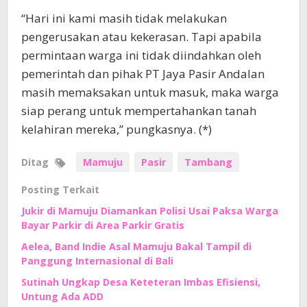
“Hari ini kami masih tidak melakukan
pengerusakan atau kekerasan. Tapi apabila
permintaan warga ini tidak diindahkan oleh
pemerintah dan pihak PT Jaya Pasir Andalan
masih memaksakan untuk masuk, maka warga
siap perang untuk mempertahankan tanah
kelahiran mereka,” pungkasnya. (*)
Ditag
Mamuju
Pasir
Tambang
Posting Terkait
Jukir di Mamuju Diamankan Polisi Usai Paksa Warga
Bayar Parkir di Area Parkir Gratis
Aelea, Band Indie Asal Mamuju Bakal Tampil di
Panggung Internasional di Bali
Sutinah Ungkap Desa Keteteran Imbas Efisiensi,
Untung Ada ADD