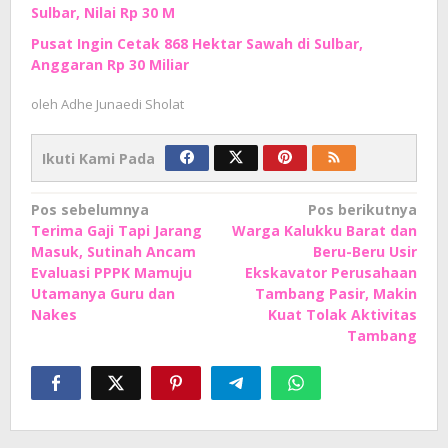
Sulbar, Nilai Rp 30 M
Pusat Ingin Cetak 868 Hektar Sawah di Sulbar,
Anggaran Rp 30 Miliar
oleh
Adhe Junaedi Sholat
Ikuti Kami Pada
Navigasi
Pos sebelumnya
Pos berikutnya
Terima Gaji Tapi Jarang
Warga Kalukku Barat dan
pos
Masuk, Sutinah Ancam
Beru-Beru Usir
Evaluasi PPPK Mamuju
Ekskavator Perusahaan
Utamanya Guru dan
Tambang Pasir, Makin
Nakes
Kuat Tolak Aktivitas
Tambang