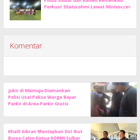
Polda Sulbar dan Kanwil Kemenkeu
Perkuat Silaturahmi Lewat Minisoccer
Komentar
Jukir di Mamuju Diamankan
Polisi Usai Paksa Warga Bayar
Parkir di Area Parkir Gratis
Khalil Gibran Mantapkan Diri Ikut
Bursa Calon Ketua KORMI Sulbar