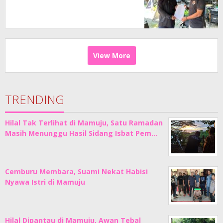
View More
TRENDING
Hilal Tak Terlihat di Mamuju, Satu Ramadan
Masih Menunggu Hasil Sidang Isbat Pem…
Cemburu Membara, Suami Nekat Habisi
Nyawa Istri di Mamuju
Hilal Dipantau di Mamuju, Awan Tebal