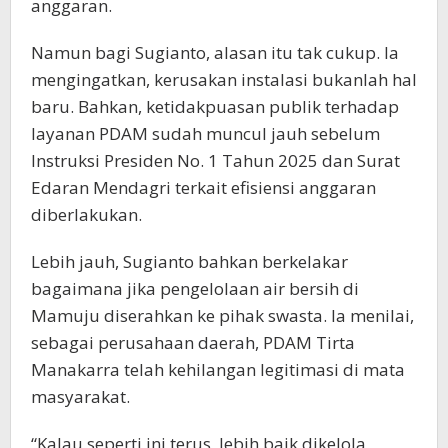
anggaran.
Namun bagi Sugianto, alasan itu tak cukup. Ia
mengingatkan, kerusakan instalasi bukanlah hal
baru. Bahkan, ketidakpuasan publik terhadap
layanan PDAM sudah muncul jauh sebelum
Instruksi Presiden No. 1 Tahun 2025 dan Surat
Edaran Mendagri terkait efisiensi anggaran
diberlakukan.
Lebih jauh, Sugianto bahkan berkelakar
bagaimana jika pengelolaan air bersih di
Mamuju diserahkan ke pihak swasta. Ia menilai,
sebagai perusahaan daerah, PDAM Tirta
Manakarra telah kehilangan legitimasi di mata
masyarakat.
“Kalau seperti ini terus, lebih baik dikelola