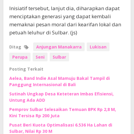
Inisiatif tersebut, lanjut dia, diharapkan dapat
menciptakan generasi yang dapat kembali
memaknai pesan moral dari kearifan lokal dan
petuah leluhur di Sulbar. (js)
Ditag
Anjungan Manakarra
Lukisan
Perupa
Seni
Sulbar
Posting Terkait
Aelea, Band Indie Asal Mamuju Bakal Tampil di
Panggung Internasional di Bali
Sutinah Ungkap Desa Keteteran Imbas Efisiensi,
Untung Ada ADD
Pemprov Sulbar Selesaikan Temuan BPK Rp 2,8 M,
Kini Tersisa Rp 200 Juta
Pusat Beri Kuota Optimalisasi 6.536 Ha Lahan di
Sulbar, Nilai Rp 30 M