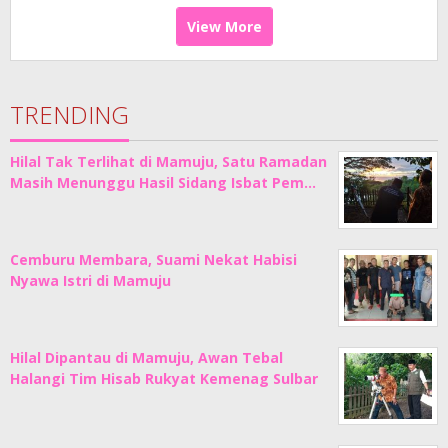
View More
TRENDING
Hilal Tak Terlihat di Mamuju, Satu Ramadan
Masih Menunggu Hasil Sidang Isbat Pem…
Cemburu Membara, Suami Nekat Habisi
Nyawa Istri di Mamuju
Hilal Dipantau di Mamuju, Awan Tebal
Halangi Tim Hisab Rukyat Kemenag Sulbar