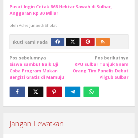
Pusat Ingin Cetak 868 Hektar Sawah di Sulbar,
Anggaran Rp 30 Miliar
oleh
Adhe Junaedi Sholat
Ikuti Kami Pada
Navigasi
Pos sebelumnya
Pos berikutnya
Siswa Sambut Baik Uji
KPU Sulbar Tunjuk Enam
pos
Coba Program Makan
Orang Tim Panelis Debat
Bergizi Gratis di Mamuju
Pilgub Sulbar
Jangan Lewatkan