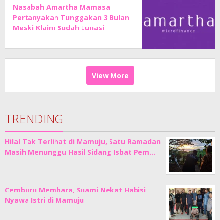
Nasabah Amartha Mamasa
Pertanyakan Tunggakan 3 Bulan
Meski Klaim Sudah Lunasi
Angsuran
View More
TRENDING
Hilal Tak Terlihat di Mamuju, Satu Ramadan
Masih Menunggu Hasil Sidang Isbat Pem…
Cemburu Membara, Suami Nekat Habisi
Nyawa Istri di Mamuju