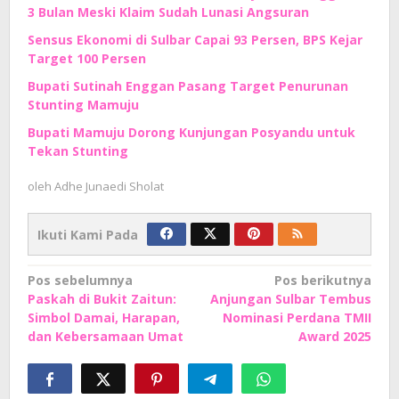
3 Bulan Meski Klaim Sudah Lunasi Angsuran
Sensus Ekonomi di Sulbar Capai 93 Persen, BPS Kejar
Target 100 Persen
Bupati Sutinah Enggan Pasang Target Penurunan
Stunting Mamuju
Bupati Mamuju Dorong Kunjungan Posyandu untuk
Tekan Stunting
oleh
Adhe Junaedi Sholat
Ikuti Kami Pada
Navigasi
Pos sebelumnya
Pos berikutnya
Paskah di Bukit Zaitun:
Anjungan Sulbar Tembus
pos
Simbol Damai, Harapan,
Nominasi Perdana TMII
dan Kebersamaan Umat
Award 2025