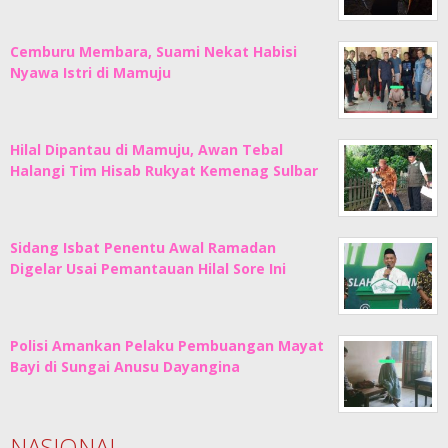
Cemburu Membara, Suami Nekat Habisi
Nyawa Istri di Mamuju
Hilal Dipantau di Mamuju, Awan Tebal
Halangi Tim Hisab Rukyat Kemenag Sulbar
Sidang Isbat Penentu Awal Ramadan
Digelar Usai Pemantauan Hilal Sore Ini
Polisi Amankan Pelaku Pembuangan Mayat
Bayi di Sungai Anusu Dayangina
NASIONAL