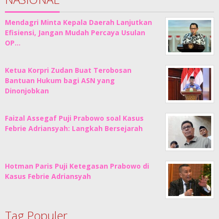
Mendagri Minta Kepala Daerah Lanjutkan
Efisiensi, Jangan Mudah Percaya Usulan
OP…
Ketua Korpri Zudan Buat Terobosan
Bantuan Hukum bagi ASN yang
Dinonjobkan
Faizal Assegaf Puji Prabowo soal Kasus
Febrie Adriansyah: Langkah Bersejarah
Hotman Paris Puji Ketegasan Prabowo di
Kasus Febrie Adriansyah
Tag Populer