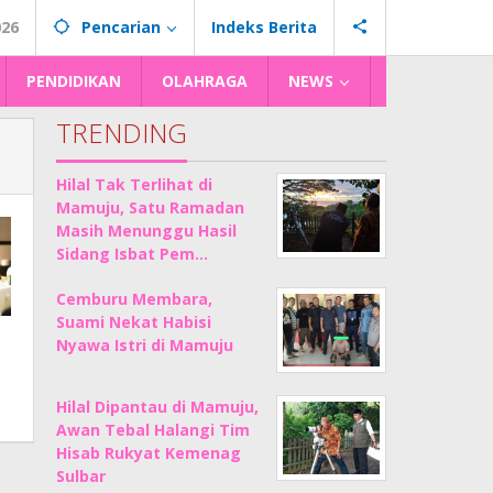
026
Pencarian
Indeks Berita
PENDIDIKAN
OLAHRAGA
NEWS
TRENDING
Hilal Tak Terlihat di
Mamuju, Satu Ramadan
Masih Menunggu Hasil
Sidang Isbat Pem…
Cemburu Membara,
Suami Nekat Habisi
Nyawa Istri di Mamuju
Hilal Dipantau di Mamuju,
Awan Tebal Halangi Tim
Hisab Rukyat Kemenag
Sulbar