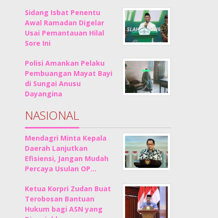
Sidang Isbat Penentu
Awal Ramadan Digelar
Usai Pemantauan Hilal
Sore Ini
Polisi Amankan Pelaku
Pembuangan Mayat Bayi
di Sungai Anusu
Dayangina
NASIONAL
Mendagri Minta Kepala
Daerah Lanjutkan
Efisiensi, Jangan Mudah
Percaya Usulan OP…
Ketua Korpri Zudan Buat
Terobosan Bantuan
Hukum bagi ASN yang