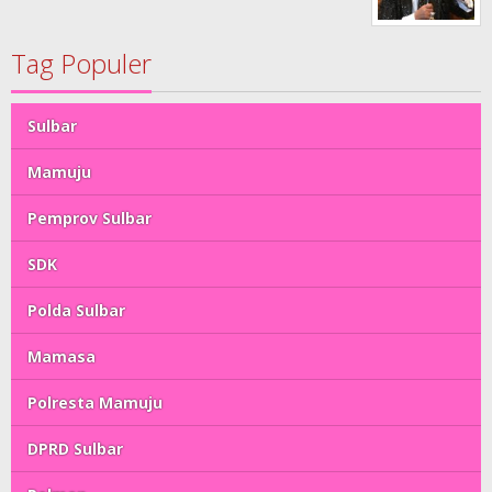
Tag Populer
Sulbar
Mamuju
Pemprov Sulbar
SDK
Polda Sulbar
Mamasa
Polresta Mamuju
DPRD Sulbar