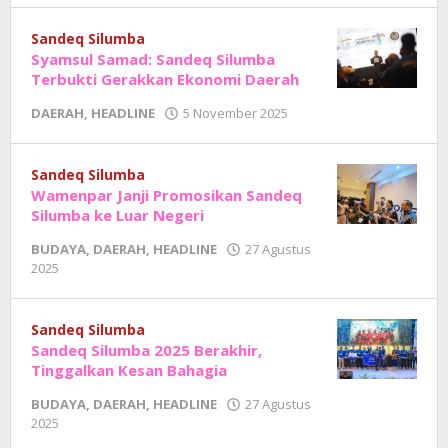
Junaedi
Sholat
Sandeq Silumba
Syamsul Samad: Sandeq Silumba
Terbukti Gerakkan Ekonomi Daerah
oleh
DAERAH
,
HEADLINE
5 November 2025
Adhe
Junaedi
Sholat
Sandeq Silumba
Wamenpar Janji Promosikan Sandeq
Silumba ke Luar Negeri
BUDAYA
,
DAERAH
,
HEADLINE
27 Agustus
oleh
2025
Adhe
Junaedi
Sholat
Sandeq Silumba
Sandeq Silumba 2025 Berakhir,
Tinggalkan Kesan Bahagia
BUDAYA
,
DAERAH
,
HEADLINE
27 Agustus
oleh
2025
Adhe