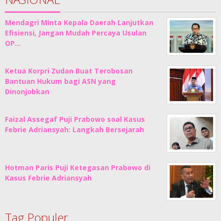
Mendagri Minta Kepala Daerah Lanjutkan
Efisiensi, Jangan Mudah Percaya Usulan
OP…
Ketua Korpri Zudan Buat Terobosan
Bantuan Hukum bagi ASN yang
Dinonjobkan
Faizal Assegaf Puji Prabowo soal Kasus
Febrie Adriansyah: Langkah Bersejarah
Hotman Paris Puji Ketegasan Prabowo di
Kasus Febrie Adriansyah
Tag Populer