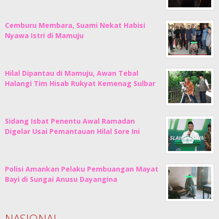
Cemburu Membara, Suami Nekat Habisi
Nyawa Istri di Mamuju
Hilal Dipantau di Mamuju, Awan Tebal
Halangi Tim Hisab Rukyat Kemenag Sulbar
Sidang Isbat Penentu Awal Ramadan
Digelar Usai Pemantauan Hilal Sore Ini
Polisi Amankan Pelaku Pembuangan Mayat
Bayi di Sungai Anusu Dayangina
NASIONAL