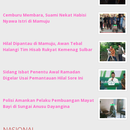
Cemburu Membara, Suami Nekat Habisi
Nyawa Istri di Mamuju
Hilal Dipantau di Mamuju, Awan Tebal
Halangi Tim Hisab Rukyat Kemenag Sulbar
Sidang Isbat Penentu Awal Ramadan
Digelar Usai Pemantauan Hilal Sore Ini
Polisi Amankan Pelaku Pembuangan Mayat
Bayi di Sungai Anusu Dayangina
NASIONAL