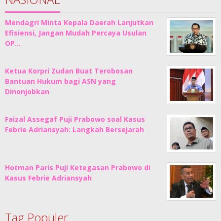
Mendagri Minta Kepala Daerah Lanjutkan
Efisiensi, Jangan Mudah Percaya Usulan
OP…
Ketua Korpri Zudan Buat Terobosan
Bantuan Hukum bagi ASN yang
Dinonjobkan
Faizal Assegaf Puji Prabowo soal Kasus
Febrie Adriansyah: Langkah Bersejarah
Hotman Paris Puji Ketegasan Prabowo di
Kasus Febrie Adriansyah
Tag Populer