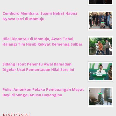
Cemburu Membara, Suami Nekat Habisi
Nyawa Istri di Mamuju
Hilal Dipantau di Mamuju, Awan Tebal
Halangi Tim Hisab Rukyat Kemenag Sulbar
Sidang Isbat Penentu Awal Ramadan
Digelar Usai Pemantauan Hilal Sore Ini
Polisi Amankan Pelaku Pembuangan Mayat
Bayi di Sungai Anusu Dayangina
NASIONAL