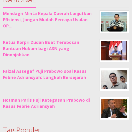
Mendagri Minta Kepala Daerah Lanjutkan
Efisiensi, Jangan Mudah Percaya Usulan
OP…
Ketua Korpri Zudan Buat Terobosan
Bantuan Hukum bagi ASN yang
Dinonjobkan
Faizal Assegaf Puji Prabowo soal Kasus
Febrie Adriansyah: Langkah Bersejarah
Hotman Paris Puji Ketegasan Prabowo di
Kasus Febrie Adriansyah
Tag Populer