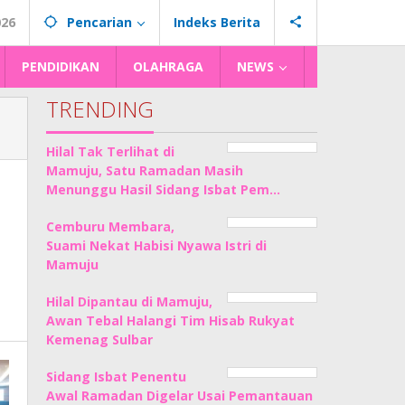
026
Pencarian
Indeks Berita
PENDIDIKAN
OLAHRAGA
NEWS
TRENDING
Hilal Tak Terlihat di
Mamuju, Satu Ramadan Masih
Menunggu Hasil Sidang Isbat Pem…
Cemburu Membara,
Suami Nekat Habisi Nyawa Istri di
Mamuju
Hilal Dipantau di Mamuju,
Awan Tebal Halangi Tim Hisab Rukyat
Kemenag Sulbar
Sidang Isbat Penentu
Awal Ramadan Digelar Usai Pemantauan