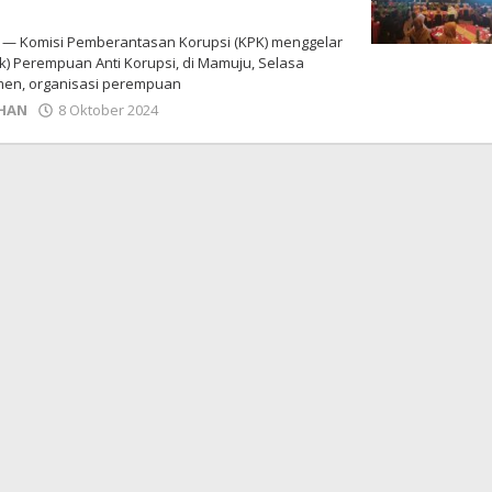
— Komisi Pemberantasan Korupsi (KPK) menggelar
k) Perempuan Anti Korupsi, di Mamuju, Selasa
emen, organisasi perempuan
oleh
HAN
8 Oktober 2024
Adhe
Junaedi
Sholat