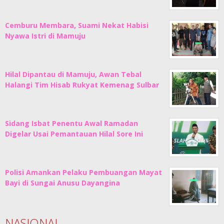
Cemburu Membara, Suami Nekat Habisi
Nyawa Istri di Mamuju
Hilal Dipantau di Mamuju, Awan Tebal
Halangi Tim Hisab Rukyat Kemenag Sulbar
Sidang Isbat Penentu Awal Ramadan
Digelar Usai Pemantauan Hilal Sore Ini
Polisi Amankan Pelaku Pembuangan Mayat
Bayi di Sungai Anusu Dayangina
NASIONAL