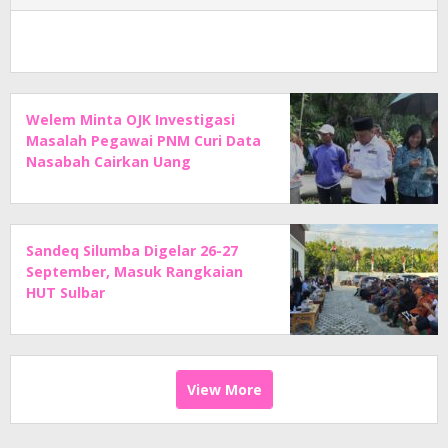
Welem Minta OJK Investigasi
Masalah Pegawai PNM Curi Data
Nasabah Cairkan Uang
Sandeq Silumba Digelar 26-27
September, Masuk Rangkaian
HUT Sulbar
View More