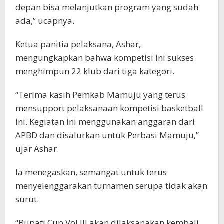
depan bisa melanjutkan program yang sudah
ada,” ucapnya.
Ketua panitia pelaksana, Ashar,
mengungkapkan bahwa kompetisi ini sukses
menghimpun 22 klub dari tiga kategori.
“Terima kasih Pemkab Mamuju yang terus
mensupport pelaksanaan kompetisi basketball
ini. Kegiatan ini menggunakan anggaran dari
APBD dan disalurkan untuk Perbasi Mamuju,”
ujar Ashar.
Ia menegaskan, semangat untuk terus
menyelenggarakan turnamen serupa tidak akan
surut.
“Bupati Cup Vol III akan dilaksanakan kembali