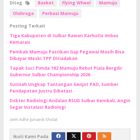
Ditag
Basket
Flying Wheel
Mamuju
Olahraga
Perbasi Mamuju
Posting Terkait
Tiga Kabupaten di Sulbar Rawan Karhutla Imbas
Kemarau
Pemkab Mamuju Pastikan Gaji Pegawai Masih Bisa
Dibayar Meski TPP Ditiadakan
Tapak Suci Pimda 182 Mamuju Rebut Piala Bergilir
Gubernur Sulbar Championship 2026
Sutinah Ungkap Tantangan Genjot PAD, Sumber
Pendapatan Justru Dibatasi
Dokter Radiologi Andalan RSUD Sulbar Kembali, Angin
Segar Instalasi Radiologi
oleh
Adhe Junaedi Sholat
Ikuti Kami Pada