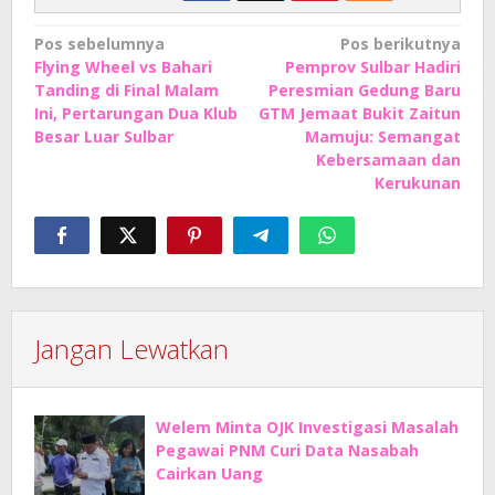
Navigasi
Pos sebelumnya
Pos berikutnya
Flying Wheel vs Bahari
Pemprov Sulbar Hadiri
pos
Tanding di Final Malam
Peresmian Gedung Baru
Ini, Pertarungan Dua Klub
GTM Jemaat Bukit Zaitun
Besar Luar Sulbar
Mamuju: Semangat
Kebersamaan dan
Kerukunan
Jangan Lewatkan
Welem Minta OJK Investigasi Masalah
Pegawai PNM Curi Data Nasabah
Cairkan Uang