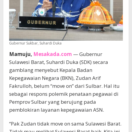
Gubernur Sukbar, Suhardi Duka
Mamuju,
Mesakada.com
— Gubernur
Sulawesi Barat, Suhardi Duka (SDK) secara
gamblang menyebut Kepala Badan
Kepegawaian Negara (BKN), Zudan Arif
Fakrulloh, belum “move on” dari Sulbar. Hal itu
sebagai respons polemik penataan pegawai di
Pemprov Sulbar yang berujung pada
pemblokiran layanan kepegawaian ASN.
“Pak Zudan tidak move on sama Sulawesi Barat.
Tidak mau melihat Sulawesi Barat baik. Kita ini