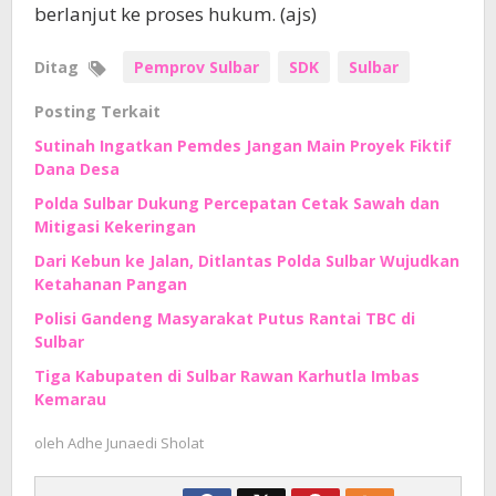
berlanjut ke proses hukum. (ajs)
Ditag
Pemprov Sulbar
SDK
Sulbar
Posting Terkait
Sutinah Ingatkan Pemdes Jangan Main Proyek Fiktif
Dana Desa
Polda Sulbar Dukung Percepatan Cetak Sawah dan
Mitigasi Kekeringan
Dari Kebun ke Jalan, Ditlantas Polda Sulbar Wujudkan
Ketahanan Pangan
Polisi Gandeng Masyarakat Putus Rantai TBC di
Sulbar
Tiga Kabupaten di Sulbar Rawan Karhutla Imbas
Kemarau
oleh
Adhe Junaedi Sholat