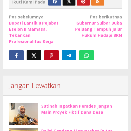
Ikuti Kami Pada
Navigasi
Pos sebelumnya
Pos berikutnya
Bupati Lantik 8 Pejabat
Gubernur Sulbar Buka
pos
Eselon II Mamasa,
Peluang Tempuh Jalur
Tekankan
Hukum Hadapi BKN
Profesionalitas Kerja
Jangan Lewatkan
Sutinah Ingatkan Pemdes Jangan
Main Proyek Fiktif Dana Desa
Polisi Gandeng Masyarakat Putus