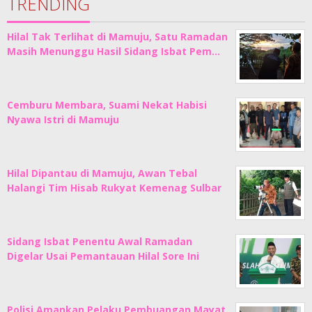
TRENDING
Hilal Tak Terlihat di Mamuju, Satu Ramadan
Masih Menunggu Hasil Sidang Isbat Pem…
Cemburu Membara, Suami Nekat Habisi
Nyawa Istri di Mamuju
Hilal Dipantau di Mamuju, Awan Tebal
Halangi Tim Hisab Rukyat Kemenag Sulbar
Sidang Isbat Penentu Awal Ramadan
Digelar Usai Pemantauan Hilal Sore Ini
Polisi Amankan Pelaku Pembuangan Mayat