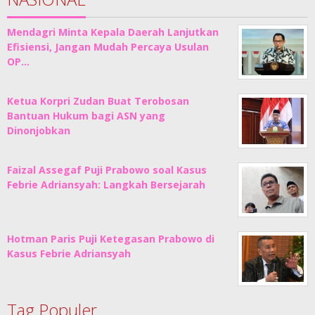
Mendagri Minta Kepala Daerah Lanjutkan
Efisiensi, Jangan Mudah Percaya Usulan
OP…
Ketua Korpri Zudan Buat Terobosan
Bantuan Hukum bagi ASN yang
Dinonjobkan
Faizal Assegaf Puji Prabowo soal Kasus
Febrie Adriansyah: Langkah Bersejarah
Hotman Paris Puji Ketegasan Prabowo di
Kasus Febrie Adriansyah
Tag Populer