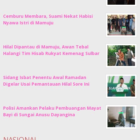
Cemburu Membara, Suami Nekat Habisi
Nyawa Istri di Mamuju
Hilal Dipantau di Mamuju, Awan Tebal
Halangi Tim Hisab Rukyat Kemenag Sulbar
Sidang Isbat Penentu Awal Ramadan
Digelar Usai Pemantauan Hilal Sore Ini
Polisi Amankan Pelaku Pembuangan Mayat
Bayi di Sungai Anusu Dayangina
NASIONAL