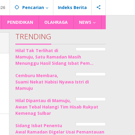
026
Pencarian
Indeks Berita
PENDIDIKAN
OLAHRAGA
NEWS
TRENDING
Hilal Tak Terlihat di
Mamuju, Satu Ramadan Masih
Menunggu Hasil Sidang Isbat Pem…
Cemburu Membara,
Suami Nekat Habisi Nyawa Istri di
Mamuju
Hilal Dipantau di Mamuju,
Awan Tebal Halangi Tim Hisab Rukyat
Kemenag Sulbar
Sidang Isbat Penentu
Awal Ramadan Digelar Usai Pemantauan