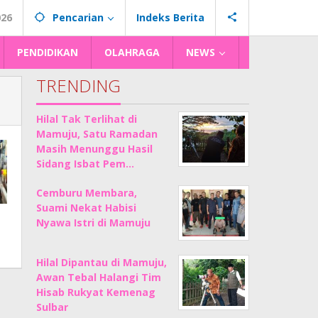
026
Pencarian
Indeks Berita
PENDIDIKAN
OLAHRAGA
NEWS
TRENDING
Hilal Tak Terlihat di
Mamuju, Satu Ramadan
Masih Menunggu Hasil
Sidang Isbat Pem…
Cemburu Membara,
Suami Nekat Habisi
Nyawa Istri di Mamuju
Hilal Dipantau di Mamuju,
Awan Tebal Halangi Tim
Hisab Rukyat Kemenag
Sulbar