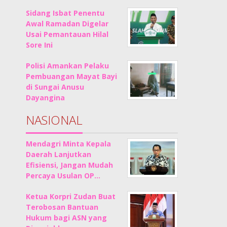
Sidang Isbat Penentu
Awal Ramadan Digelar
Usai Pemantauan Hilal
Sore Ini
Polisi Amankan Pelaku
Pembuangan Mayat Bayi
di Sungai Anusu
Dayangina
NASIONAL
Mendagri Minta Kepala
Daerah Lanjutkan
Efisiensi, Jangan Mudah
Percaya Usulan OP…
Ketua Korpri Zudan Buat
Terobosan Bantuan
Hukum bagi ASN yang