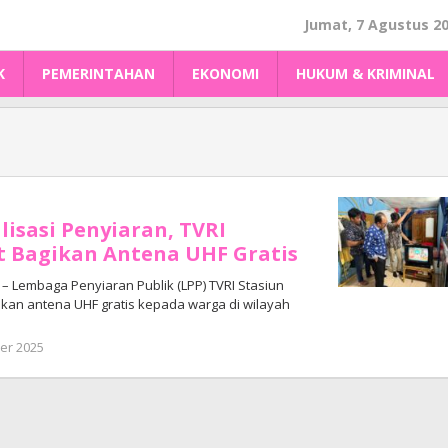
Jumat, 7 Agustus 2
K
PEMERINTAHAN
EKONOMI
HUKUM & KRIMINAL
lisasi Penyiaran, TVRI
t Bagikan Antena UHF Gratis
 Lembaga Penyiaran Publik (LPP) TVRI Stasiun
kan antena UHF gratis kepada warga di wilayah
oleh
er 2025
Adhe
Junaedi
Sholat