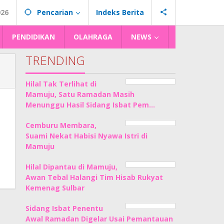
026
Pencarian
Indeks Berita
PENDIDIKAN
OLAHRAGA
NEWS
TRENDING
Hilal Tak Terlihat di
Mamuju, Satu Ramadan Masih
Menunggu Hasil Sidang Isbat Pem…
Cemburu Membara,
Suami Nekat Habisi Nyawa Istri di
Mamuju
Hilal Dipantau di Mamuju,
Awan Tebal Halangi Tim Hisab Rukyat
Kemenag Sulbar
Sidang Isbat Penentu
Awal Ramadan Digelar Usai Pemantauan