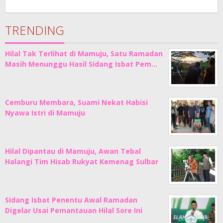
Adhe
Junaedi
Sholat
TRENDING
Hilal Tak Terlihat di Mamuju, Satu Ramadan
Masih Menunggu Hasil Sidang Isbat Pem…
Cemburu Membara, Suami Nekat Habisi
Nyawa Istri di Mamuju
Hilal Dipantau di Mamuju, Awan Tebal
Halangi Tim Hisab Rukyat Kemenag Sulbar
Sidang Isbat Penentu Awal Ramadan
Digelar Usai Pemantauan Hilal Sore Ini