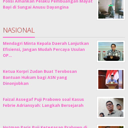
Polisi Amankan Pelaku Pembuangan Mayat
Bayi di Sungai Anusu Dayangina
NASIONAL
Mendagri Minta Kepala Daerah Lanjutkan
Efisiensi, Jangan Mudah Percaya Usulan
OP…
Ketua Korpri Zudan Buat Terobosan
Bantuan Hukum bagi ASN yang
Dinonjobkan
Faizal Assegaf Puji Prabowo soal Kasus
Febrie Adriansyah: Langkah Bersejarah
Hotman Paris Puji Ketegasan Prabowo di