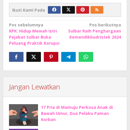
Ikuti Kami Pada
Navigasi
Pos sebelumnya
Pos berikutnya
KPK: Hidup Mewah Istri
Sulbar Raih Penghargaan
pos
Pejabat Sulbar Buka
Kemendikbudristek 2024
Peluang Praktik Korupsi
Jangan Lewatkan
17 Pria di Mamuju Perkosa Anak di
Bawah Umur, Dua Pelaku Paman
Korban