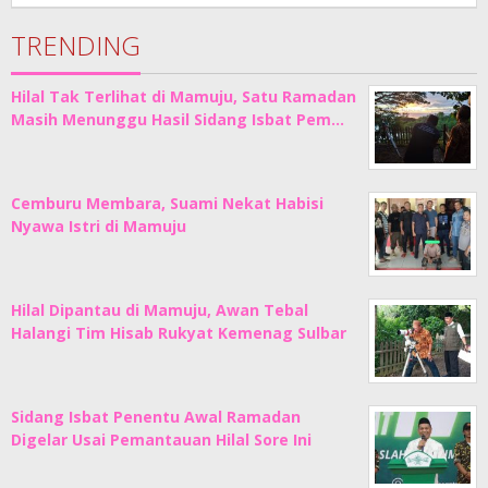
Junaedi
Sholat
TRENDING
Hilal Tak Terlihat di Mamuju, Satu Ramadan
Masih Menunggu Hasil Sidang Isbat Pem…
Cemburu Membara, Suami Nekat Habisi
Nyawa Istri di Mamuju
Hilal Dipantau di Mamuju, Awan Tebal
Halangi Tim Hisab Rukyat Kemenag Sulbar
Sidang Isbat Penentu Awal Ramadan
Digelar Usai Pemantauan Hilal Sore Ini