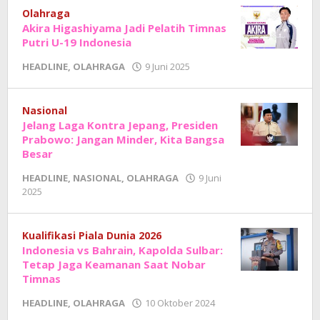
Sholat
Olahraga
Akira Higashiyama Jadi Pelatih Timnas
Putri U-19 Indonesia
oleh
HEADLINE
,
OLAHRAGA
9 Juni 2025
Adhe
Junaedi
Sholat
Nasional
Jelang Laga Kontra Jepang, Presiden
Prabowo: Jangan Minder, Kita Bangsa
Besar
HEADLINE
,
NASIONAL
,
OLAHRAGA
9 Juni
oleh
2025
Adhe
Junaedi
Sholat
Kualifikasi Piala Dunia 2026
Indonesia vs Bahrain, Kapolda Sulbar:
Tetap Jaga Keamanan Saat Nobar
Timnas
oleh
HEADLINE
,
OLAHRAGA
10 Oktober 2024
Adhe