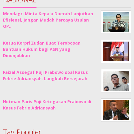
Mendagri Minta Kepala Daerah Lanjutkan
Efisiensi, Jangan Mudah Percaya Usulan
OP…
Ketua Korpri Zudan Buat Terobosan
Bantuan Hukum bagi ASN yang
Dinonjobkan
Faizal Assegaf Puji Prabowo soal Kasus
Febrie Adriansyah: Langkah Bersejarah
Hotman Paris Puji Ketegasan Prabowo di
Kasus Febrie Adriansyah
Tag Populer