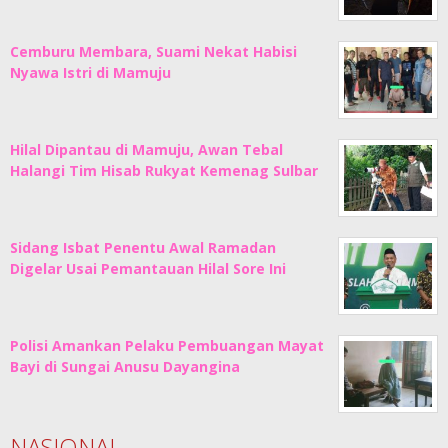
Cemburu Membara, Suami Nekat Habisi
Nyawa Istri di Mamuju
Hilal Dipantau di Mamuju, Awan Tebal
Halangi Tim Hisab Rukyat Kemenag Sulbar
Sidang Isbat Penentu Awal Ramadan
Digelar Usai Pemantauan Hilal Sore Ini
Polisi Amankan Pelaku Pembuangan Mayat
Bayi di Sungai Anusu Dayangina
NASIONAL