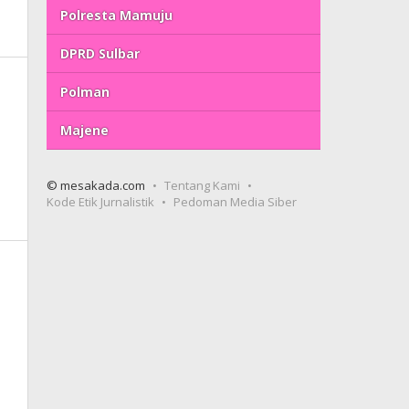
Polresta Mamuju
DPRD Sulbar
Polman
Majene
© mesakada.com
Tentang Kami
Kode Etik Jurnalistik
Pedoman Media Siber