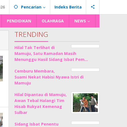
026
Pencarian
Indeks Berita
PENDIDIKAN
OLAHRAGA
NEWS
TRENDING
Hilal Tak Terlihat di
Mamuju, Satu Ramadan Masih
Menunggu Hasil Sidang Isbat Pem…
Cemburu Membara,
Suami Nekat Habisi Nyawa Istri di
Mamuju
Hilal Dipantau di Mamuju,
Awan Tebal Halangi Tim
Hisab Rukyat Kemenag
Sulbar
Sidang Isbat Penentu