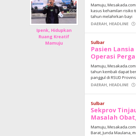
Mamuju, Mesakada.com –
kasus kehamilan risiko 
tahun melahirkan bayi
DAERAH
,
HEADLINE
Ipenk, Hidupkan
Ruang Kreatif
Sulbar
Mamuju
Pasien Lansia 
Operasi Perga
Mamuju, Mesakada.com – 
tahun kembali dapat ber
panggul di RSUD Provins
DAERAH
,
HEADLINE
Sulbar
Sekprov Tinja
Masalah Obat
Mamuju, Mesakada.com –
Barat, Junda Maulana, 