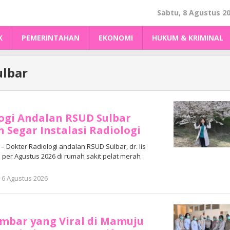
Sabtu, 8 Agustus 2
K
PEMERINTAHAN
EKONOMI
HUKUM & KRIMINAL
ulbar
ogi Andalan RSUD Sulbar
n Segar Instalasi Radiologi
Dokter Radiologi andalan RSUD Sulbar, dr. Iis
 per Agustus 2026 di rumah sakit pelat merah
oleh
6 Agustus 2026
Adhe
Junaedi
Sholat
mbar yang Viral di Mamuju