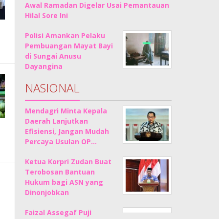
Awal Ramadan Digelar Usai Pemantauan
Hilal Sore Ini
Polisi Amankan Pelaku
Pembuangan Mayat Bayi
di Sungai Anusu
Dayangina
NASIONAL
Mendagri Minta Kepala
Daerah Lanjutkan
Efisiensi, Jangan Mudah
Percaya Usulan OP…
Ketua Korpri Zudan Buat
Terobosan Bantuan
Hukum bagi ASN yang
Dinonjobkan
Faizal Assegaf Puji