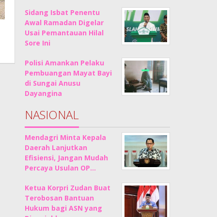
Sidang Isbat Penentu
Awal Ramadan Digelar
Usai Pemantauan Hilal
Sore Ini
Polisi Amankan Pelaku
Pembuangan Mayat Bayi
di Sungai Anusu
Dayangina
NASIONAL
Mendagri Minta Kepala
Daerah Lanjutkan
Efisiensi, Jangan Mudah
Percaya Usulan OP…
Ketua Korpri Zudan Buat
Terobosan Bantuan
Hukum bagi ASN yang