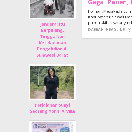
Gagal Panen, 
Polman, Mesakada.com 
Kabupaten Polewali Mand
panen akibat serangan 
Jenderal Itu
DAERAH
,
HEADLINE
Berpulang,
Tinggalkan
Keteladanan
Pengabdian di
Sulawesi Barat
Perjalanan Sunyi
Seorang Yonni Arvilia