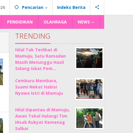
026
Pencarian
Indeks Berita
PENDIDIKAN
OLAHRAGA
NEWS
TRENDING
Hilal Tak Terlihat di
Mamuju, Satu Ramadan
Masih Menunggu Hasil
Sidang Isbat Pem…
Cemburu Membara,
Suami Nekat Habisi
Nyawa Istri di Mamuju
Hilal Dipantau di Mamuju,
Awan Tebal Halangi Tim
Hisab Rukyat Kemenag
Sulbar