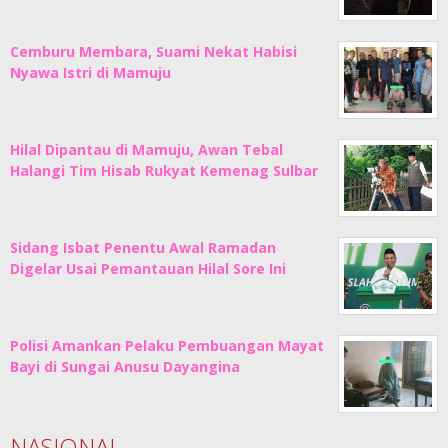
Cemburu Membara, Suami Nekat Habisi
Nyawa Istri di Mamuju
Hilal Dipantau di Mamuju, Awan Tebal
Halangi Tim Hisab Rukyat Kemenag Sulbar
Sidang Isbat Penentu Awal Ramadan
Digelar Usai Pemantauan Hilal Sore Ini
Polisi Amankan Pelaku Pembuangan Mayat
Bayi di Sungai Anusu Dayangina
NASIONAL