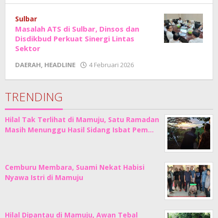
Junaedi
Sholat
Sulbar
Masalah ATS di Sulbar, Dinsos dan
Disdikbud Perkuat Sinergi Lintas
Sektor
oleh
DAERAH
,
HEADLINE
4 Februari 2026
Adhe
Junaedi
Sholat
TRENDING
Hilal Tak Terlihat di Mamuju, Satu Ramadan
Masih Menunggu Hasil Sidang Isbat Pem…
Cemburu Membara, Suami Nekat Habisi
Nyawa Istri di Mamuju
Hilal Dipantau di Mamuju, Awan Tebal