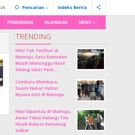
026
Pencarian
Indeks Berita
PENDIDIKAN
OLAHRAGA
NEWS
TRENDING
Hilal Tak Terlihat di
Mamuju, Satu Ramadan
Masih Menunggu Hasil
Sidang Isbat Pem…
Cemburu Membara,
Suami Nekat Habisi
Nyawa Istri di Mamuju
Hilal Dipantau di Mamuju,
Awan Tebal Halangi Tim
Hisab Rukyat Kemenag
Sulbar