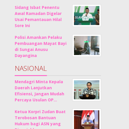
Sidang Isbat Penentu
Awal Ramadan Digelar
Usai Pemantauan Hilal
Sore Ini
Polisi Amankan Pelaku
Pembuangan Mayat Bayi
di Sungai Anusu
Dayangina
NASIONAL
Mendagri Minta Kepala
Daerah Lanjutkan
Efisiensi, Jangan Mudah
Percaya Usulan OP…
Ketua Korpri Zudan Buat
Terobosan Bantuan
Hukum bagi ASN yang