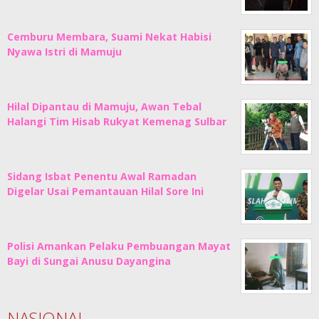
Cemburu Membara, Suami Nekat Habisi
Nyawa Istri di Mamuju
Hilal Dipantau di Mamuju, Awan Tebal
Halangi Tim Hisab Rukyat Kemenag Sulbar
Sidang Isbat Penentu Awal Ramadan
Digelar Usai Pemantauan Hilal Sore Ini
Polisi Amankan Pelaku Pembuangan Mayat
Bayi di Sungai Anusu Dayangina
NASIONAL