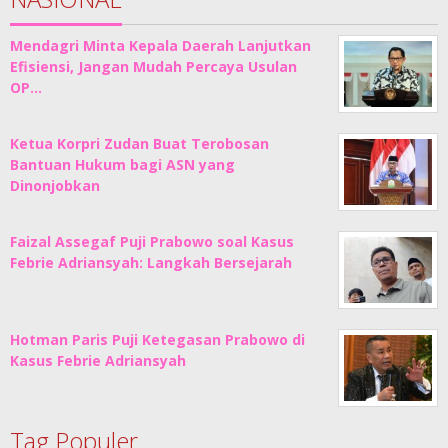
Mendagri Minta Kepala Daerah Lanjutkan
Efisiensi, Jangan Mudah Percaya Usulan
OP…
Ketua Korpri Zudan Buat Terobosan
Bantuan Hukum bagi ASN yang
Dinonjobkan
Faizal Assegaf Puji Prabowo soal Kasus
Febrie Adriansyah: Langkah Bersejarah
Hotman Paris Puji Ketegasan Prabowo di
Kasus Febrie Adriansyah
Tag Populer