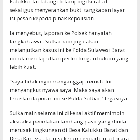
Kalukku. Ia datang didampingi kerabat,
sekaligus menyerahkan bukti tangkapan layar
isi pesan kepada pihak kepolisian.
Ia menyebut, laporan ke Polsek hanyalah
langkah awal. Sulkarnain juga akan
melanjutkan kasus ini ke Polda Sulawesi Barat
untuk mendapatkan perlindungan hukum yang
lebih kuat.
“Saya tidak ingin menganggap remeh. Ini
menyangkut nyawa saya. Maka saya akan
teruskan laporan ini ke Polda Sulbar,” tegasnya.
Sulkarnain selama ini dikenal aktif memimpin
aksi-aksi penolakan tambang pasir yang dinilai
merusak lingkungan di Desa Kalukku Barat dan
Desa Karossa. Ia juga kerap menjadi juru bicara