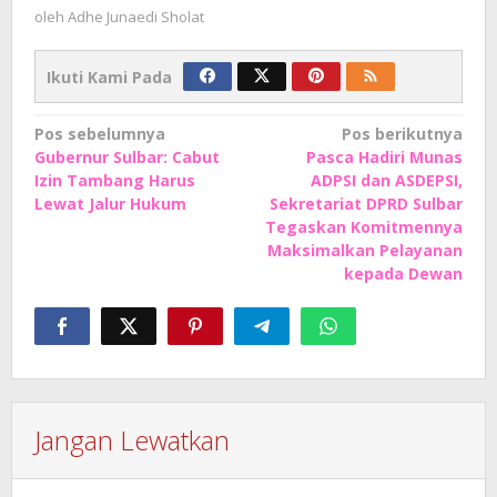
oleh
Adhe Junaedi Sholat
Ikuti Kami Pada
Navigasi
Pos sebelumnya
Pos berikutnya
Gubernur Sulbar: Cabut
Pasca Hadiri Munas
pos
Izin Tambang Harus
ADPSI dan ASDEPSI,
Lewat Jalur Hukum
Sekretariat DPRD Sulbar
Tegaskan Komitmennya
Maksimalkan Pelayanan
kepada Dewan
Jangan Lewatkan