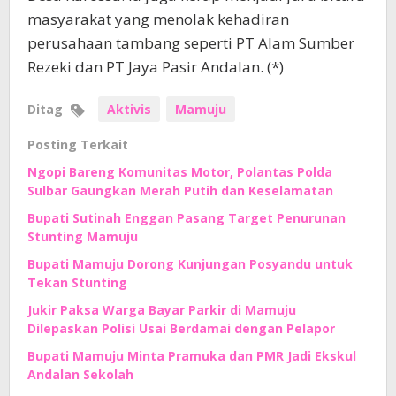
masyarakat yang menolak kehadiran
perusahaan tambang seperti PT Alam Sumber
Rezeki dan PT Jaya Pasir Andalan. (*)
Ditag
Aktivis
Mamuju
Posting Terkait
Ngopi Bareng Komunitas Motor, Polantas Polda
Sulbar Gaungkan Merah Putih dan Keselamatan
Bupati Sutinah Enggan Pasang Target Penurunan
Stunting Mamuju
Bupati Mamuju Dorong Kunjungan Posyandu untuk
Tekan Stunting
Jukir Paksa Warga Bayar Parkir di Mamuju
Dilepaskan Polisi Usai Berdamai dengan Pelapor
Bupati Mamuju Minta Pramuka dan PMR Jadi Ekskul
Andalan Sekolah