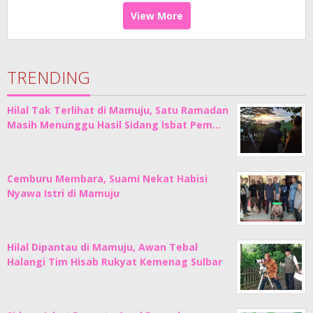
View More
TRENDING
Hilal Tak Terlihat di Mamuju, Satu Ramadan
Masih Menunggu Hasil Sidang Isbat Pem…
Cemburu Membara, Suami Nekat Habisi
Nyawa Istri di Mamuju
Hilal Dipantau di Mamuju, Awan Tebal
Halangi Tim Hisab Rukyat Kemenag Sulbar