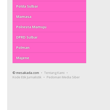
Polda Sulbar
Mamasa
Polresta Mamuju
DPRD Sulbar
Polman
Majene
© mesakada.com
Tentang Kami
Kode Etik Jurnalistik
Pedoman Media Siber