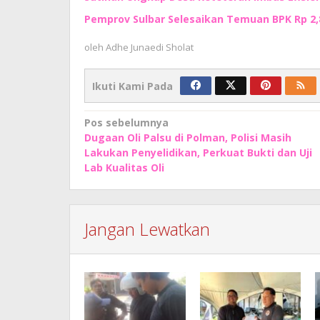
Pemprov Sulbar Selesaikan Temuan BPK Rp 2,8 
oleh
Adhe Junaedi Sholat
Ikuti Kami Pada
Navigasi
Pos sebelumnya
Dugaan Oli Palsu di Polman, Polisi Masih
pos
Lakukan Penyelidikan, Perkuat Bukti dan Uji
Lab Kualitas Oli
Jangan Lewatkan