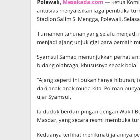
Polewali,
Mesakada.com
— Ketua Komis
antusias menyaksikan laga pembuka tur
Stadion Salim S. Mengga, Polewali, Selasa
Turnamen tahunan yang selalu menjadi m
menjadi ajang unjuk gigi para pemain m
Syamsul Samad menunjukkan perhatian s
bidang olahraga, khususnya sepak bola.
“Ajang seperti ini bukan hanya hiburan, 
dari anak-anak muda kita. Polman punya 
ujar Syamsul.
Ia duduk berdampingan dengan Wakil Bu
Masdar, yang secara resmi membuka tur
Keduanya terlihat menikmati jalannya pe