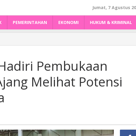
Jumat, 7 Agustus 2
K
PEMERINTAHAN
EKONOMI
HUKUM & KRIMINAL
Hadiri Pembukaan
jang Melihat Potensi
a