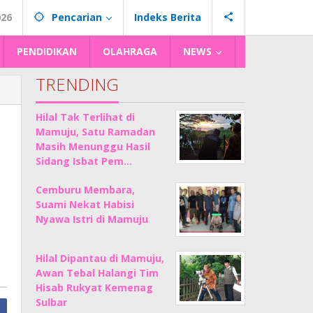
026
Pencarian
Indeks Berita
PENDIDIKAN
OLAHRAGA
NEWS
TRENDING
Hilal Tak Terlihat di
Mamuju, Satu Ramadan
Masih Menunggu Hasil
Sidang Isbat Pem…
Cemburu Membara,
Suami Nekat Habisi
Nyawa Istri di Mamuju
Hilal Dipantau di Mamuju,
Awan Tebal Halangi Tim
Hisab Rukyat Kemenag
Sulbar