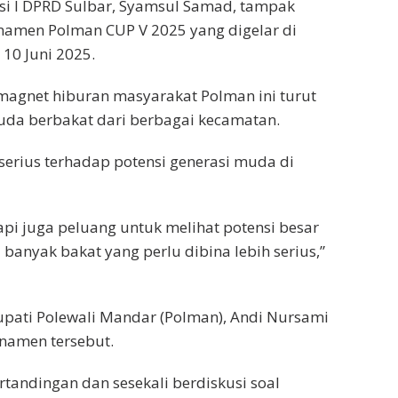
i I DPRD Sulbar, Syamsul Samad, tampak
namen Polman CUP V 2025 yang digelar di
 10 Juni 2025.
agnet hiburan masyarakat Polman ini turut
uda berbakat dari berbagai kecamatan.
erius terhadap potensi generasi muda di
tapi juga peluang untuk melihat potensi besar
banyak bakat yang perlu dibina lebih serius,”
pati Polewali Mandar (Polman), Andi Nursami
namen tersebut.
rtandingan dan sesekali berdiskusi soal