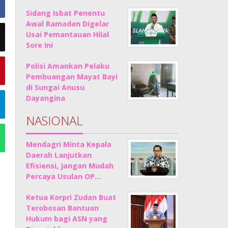
Sidang Isbat Penentu
Awal Ramadan Digelar
Usai Pemantauan Hilal
Sore Ini
Polisi Amankan Pelaku
Pembuangan Mayat Bayi
di Sungai Anusu
Dayangina
NASIONAL
Mendagri Minta Kepala
Daerah Lanjutkan
Efisiensi, Jangan Mudah
Percaya Usulan OP…
Ketua Korpri Zudan Buat
Terobosan Bantuan
Hukum bagi ASN yang