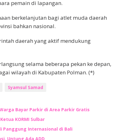
para pemain di lapangan.
an berkelanjutan bagi atlet muda daerah
vinsi bahkan nasional.
erintah daerah yang aktif mendukung
langsung selama beberapa pekan ke depan,
ai wilayah di Kabupaten Polman. (*)
Syamsul Samad
Warga Bayar Parkir di Area Parkir Gratis
n Ketua KORMI Sulbar
i Panggung Internasional di Bali
nsi, Untung Ada ADD