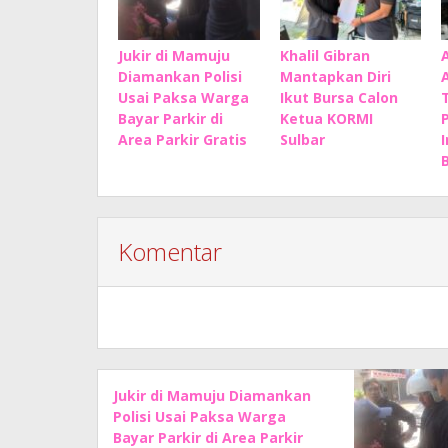
Jukir di Mamuju
Khalil Gibran
Diamankan Polisi
Mantapkan Diri
Usai Paksa Warga
Ikut Bursa Calon
Bayar Parkir di
Ketua KORMI
Area Parkir Gratis
Sulbar
B
Komentar
Jukir di Mamuju Diamankan
Polisi Usai Paksa Warga
Bayar Parkir di Area Parkir