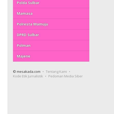
Polda Sulbar
Mamasa
Polresta Mamuju
DPRD Sulbar
Polman
Majene
© mesakada.com
Tentang Kami
Kode Etik Jurnalistik
Pedoman Media Siber