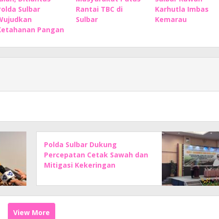
Polda Sulbar
Rantai TBC di
Karhutla Imbas
Wujudkan
Sulbar
Kemarau
Ketahanan Pangan
Polda Sulbar Dukung
Percepatan Cetak Sawah dan
Mitigasi Kekeringan
View More