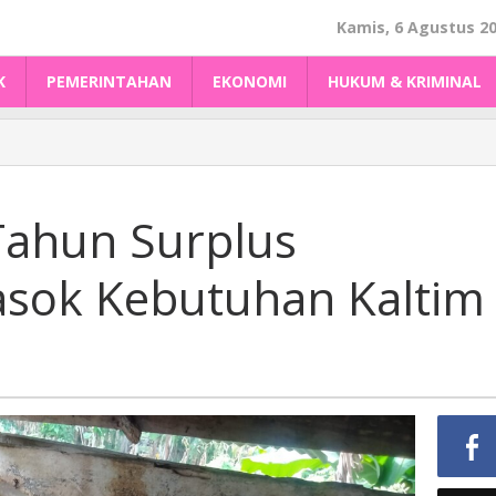
Kamis, 6 Agustus 2
K
PEMERINTAHAN
EKONOMI
HUKUM & KRIMINAL
Tahun Surplus
asok Kebutuhan Kaltim