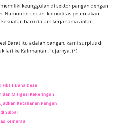
h memiliki keunggulan di sektor pangan dengan
hun. Namun ke depan, komoditas peternakan
 kekuatan baru dalam kerja sama antar
si Barat itu adalah pangan, kami surplus di
 lari ke Kalimantan,” ujarnya. (*)
 Fiktif Dana Desa
 dan Mitigasi Kekeringan
 Wujudkan Ketahanan Pangan
di Sulbar
mbas Kemarau