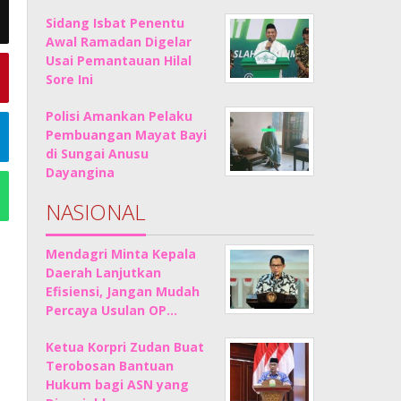
Sidang Isbat Penentu
Awal Ramadan Digelar
Usai Pemantauan Hilal
Sore Ini
Polisi Amankan Pelaku
Pembuangan Mayat Bayi
di Sungai Anusu
Dayangina
NASIONAL
Mendagri Minta Kepala
Daerah Lanjutkan
Efisiensi, Jangan Mudah
Percaya Usulan OP…
Ketua Korpri Zudan Buat
Terobosan Bantuan
Hukum bagi ASN yang