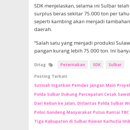
SDK menjelaskan, selama ini Sulbar tela
surplus beras sekitar 75.000 ton per ta
seperti kambing akan menjadi tambahan
daerah.
“Salah satu yang menjadi produksi Sulawe
pangan kurang lebih 75.000 ton. Ini banyak
Ditag
Peternakan
SDK
Sulbar
Posting Terkait
Sutinah Ingatkan Pemdes Jangan Main Proyek
Polda Sulbar Dukung Percepatan Cetak Sawah
Dari Kebun ke Jalan, Ditlantas Polda Sulbar
Polisi Gandeng Masyarakat Putus Rantai TBC 
Tiga Kabupaten di Sulbar Rawan Karhutla I