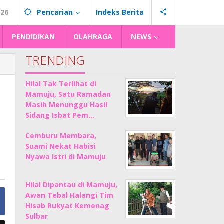
026
Pencarian
Indeks Berita
PENDIDIKAN
OLAHRAGA
NEWS
TRENDING
Hilal Tak Terlihat di
Mamuju, Satu Ramadan
Masih Menunggu Hasil
Sidang Isbat Pem…
Cemburu Membara,
Suami Nekat Habisi
Nyawa Istri di Mamuju
Hilal Dipantau di Mamuju,
Awan Tebal Halangi Tim
Hisab Rukyat Kemenag
Sulbar