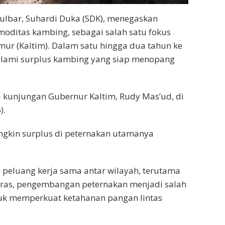
lbar, Suhardi Duka (SDK), menegaskan
moditas kambing, sebagai salah satu fokus
ur (Kaltim). Dalam satu hingga dua tahun ke
alami surplus kambing yang siap menopang
 kunjungan Gubernur Kaltim, Rudy Mas’ud, di
).
ungkin surplus di peternakan utamanya
peluang kerja sama antar wilayah, terutama
 beras, pengembangan peternakan menjadi salah
tuk memperkuat ketahanan pangan lintas