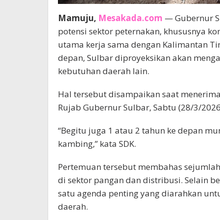
Mamuju,
Mesakada.com
— Gubernur Su
potensi sektor peternakan, khususnya ko
utama kerja sama dengan Kalimantan Tim
depan, Sulbar diproyeksikan akan meng
kebutuhan daerah lain.
Hal tersebut disampaikan saat menerima
Rujab Gubernur Sulbar, Sabtu (28/3/2026
“Begitu juga 1 atau 2 tahun ke depan m
kambing,” kata SDK.
Pertemuan tersebut membahas sejumlah 
di sektor pangan dan distribusi. Selain
satu agenda penting yang diarahkan un
daerah.