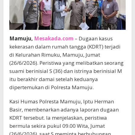
Mamuju,
Mesakada.com
– Dugaan kasus
kekerasan dalam rumah tangga (KDRT) terjadi
di Kelurahan Rimuku, Mamuju, Jumat
(26/6/2026). Peristiwa yang melibatkan seorang
suami berinisial S (36) dan istrinya berinisial M
itu berakhir damai setelah keduanya
dipertemukan di Polresta Mamuju.
Kasi Humas Polresta Mamuju, Iptu Herman
Basir, membenarkan adanya laporan dugaan
KDRT tersebut. Ia menjelaskan, peristiwa
bermula sekira pukul 09.00 Wita, Jumat
(26/6/2026), saat S meminta berhubungan