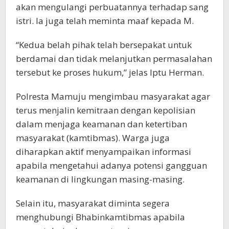
akan mengulangi perbuatannya terhadap sang
istri. Ia juga telah meminta maaf kepada M.
“Kedua belah pihak telah bersepakat untuk
berdamai dan tidak melanjutkan permasalahan
tersebut ke proses hukum,” jelas Iptu Herman.
Polresta Mamuju mengimbau masyarakat agar
terus menjalin kemitraan dengan kepolisian
dalam menjaga keamanan dan ketertiban
masyarakat (kamtibmas). Warga juga
diharapkan aktif menyampaikan informasi
apabila mengetahui adanya potensi gangguan
keamanan di lingkungan masing-masing.
Selain itu, masyarakat diminta segera
menghubungi Bhabinkamtibmas apabila