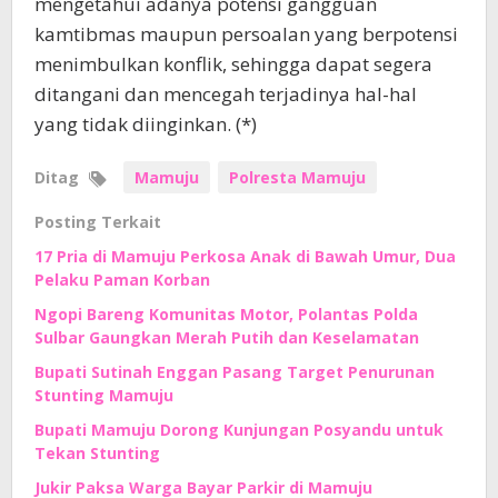
mengetahui adanya potensi gangguan
kamtibmas maupun persoalan yang berpotensi
menimbulkan konflik, sehingga dapat segera
ditangani dan mencegah terjadinya hal-hal
yang tidak diinginkan. (*)
Ditag
Mamuju
Polresta Mamuju
Posting Terkait
17 Pria di Mamuju Perkosa Anak di Bawah Umur, Dua
Pelaku Paman Korban
Ngopi Bareng Komunitas Motor, Polantas Polda
Sulbar Gaungkan Merah Putih dan Keselamatan
Bupati Sutinah Enggan Pasang Target Penurunan
Stunting Mamuju
Bupati Mamuju Dorong Kunjungan Posyandu untuk
Tekan Stunting
Jukir Paksa Warga Bayar Parkir di Mamuju