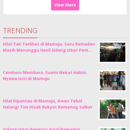
View More
TRENDING
Hilal Tak Terlihat di Mamuju, Satu Ramadan
Masih Menunggu Hasil Sidang Isbat Pem…
Cemburu Membara, Suami Nekat Habisi
Nyawa Istri di Mamuju
Hilal Dipantau di Mamuju, Awan Tebal
Halangi Tim Hisab Rukyat Kemenag Sulbar
Sidang Isbat Penentu Awal Ramadan