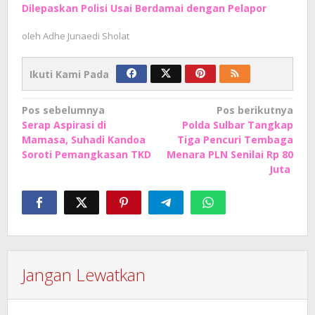
Dilepaskan Polisi Usai Berdamai dengan Pelapor
oleh
Adhe Junaedi Sholat
Ikuti Kami Pada
Navigasi
Pos sebelumnya
Pos berikutnya
Serap Aspirasi di
Polda Sulbar Tangkap
pos
Mamasa, Suhadi Kandoa
Tiga Pencuri Tembaga
Soroti Pemangkasan TKD
Menara PLN Senilai Rp 80
Juta
Jangan Lewatkan