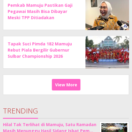
Pemkab Mamuju Pastikan Gaji
Pegawai Masih Bisa Dibayar
Meski TPP Ditiadakan
Tapak Suci Pimda 182 Mamuju
Rebut Piala Bergilir Gubernur
Sulbar Championship 2026
View More
TRENDING
Hilal Tak Terlihat di Mamuju, Satu Ramadan
Masih Menunggu Hasil Sidang Isbat Pem…