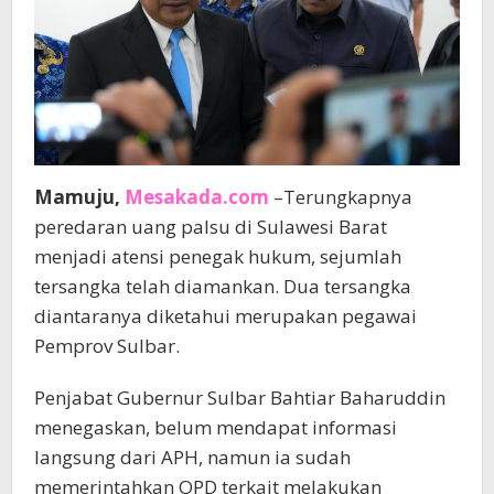
Pemecatan
Mamuju,
Mesakada.com
–Terungkapnya
peredaran uang palsu di Sulawesi Barat
menjadi atensi penegak hukum, sejumlah
tersangka telah diamankan. Dua tersangka
diantaranya diketahui merupakan pegawai
Pemprov Sulbar.
Penjabat Gubernur Sulbar Bahtiar Baharuddin
menegaskan, belum mendapat informasi
langsung dari APH, namun ia sudah
memerintahkan OPD terkait melakukan