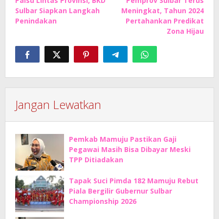
Palsu Lintas Provinsi, BKD
Pemprov Sulbar Terus
Sulbar Siapkan Langkah
Meningkat, Tahun 2024
Penindakan
Pertahankan Predikat
Zona Hijau
Jangan Lewatkan
Pemkab Mamuju Pastikan Gaji
Pegawai Masih Bisa Dibayar Meski
TPP Ditiadakan
Tapak Suci Pimda 182 Mamuju Rebut
Piala Bergilir Gubernur Sulbar
Championship 2026