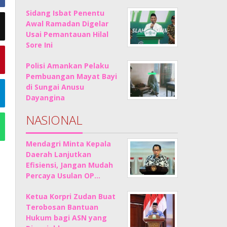
Sidang Isbat Penentu
Awal Ramadan Digelar
Usai Pemantauan Hilal
Sore Ini
Polisi Amankan Pelaku
Pembuangan Mayat Bayi
di Sungai Anusu
Dayangina
NASIONAL
Mendagri Minta Kepala
Daerah Lanjutkan
Efisiensi, Jangan Mudah
Percaya Usulan OP…
Ketua Korpri Zudan Buat
Terobosan Bantuan
Hukum bagi ASN yang