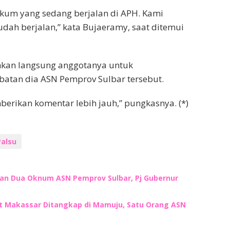
um yang sedang berjalan di APH. Kami
ah berjalan,” kata Bujaeramy, saat ditemui
hkan langsung anggotanya untuk
batan dia ASN Pemprov Sulbar tersebut.
berikan komentar lebih jauh,” pungkasnya. (*)
alsu
tkan Dua Oknum ASN Pemprov Sulbar, Pj Gubernur
t Makassar Ditangkap di Mamuju, Satu Orang ASN