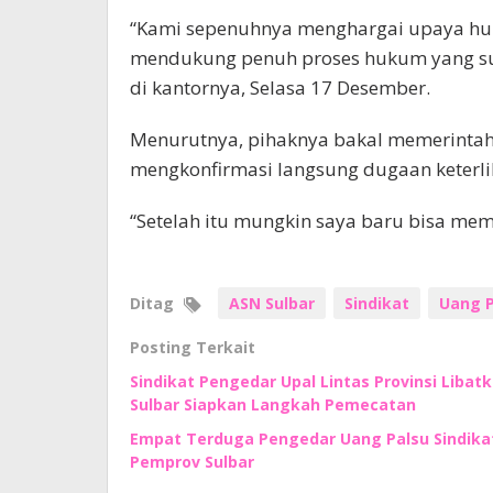
“Kami sepenuhnya menghargai upaya huk
mendukung penuh proses hukum yang sud
di kantornya, Selasa 17 Desember.
Menurutnya, pihaknya bakal memerinta
mengkonfirmasi langsung dugaan keterli
“Setelah itu mungkin saya baru bisa mem
Ditag
ASN Sulbar
Sindikat
Uang P
Posting Terkait
Sindikat Pengedar Upal Lintas Provinsi Liba
Sulbar Siapkan Langkah Pemecatan
Empat Terduga Pengedar Uang Palsu Sindika
Pemprov Sulbar