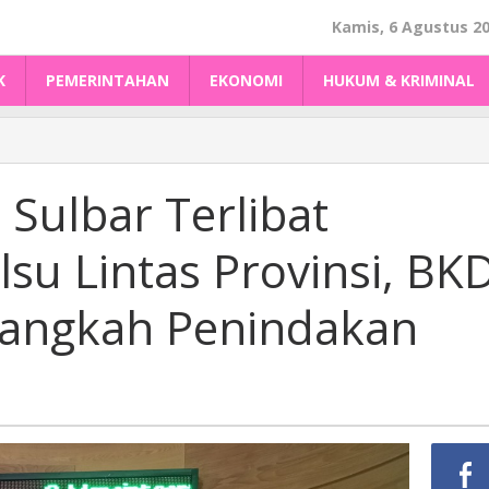
Kamis, 6 Agustus 2
K
PEMERINTAHAN
EKONOMI
HUKUM & KRIMINAL
ulbar Terlibat
lsu Lintas Provinsi, BK
Langkah Penindakan