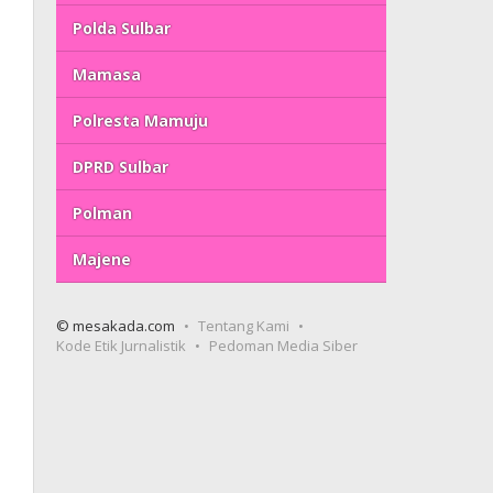
Polda Sulbar
Mamasa
Polresta Mamuju
DPRD Sulbar
Polman
Majene
© mesakada.com
Tentang Kami
Kode Etik Jurnalistik
Pedoman Media Siber