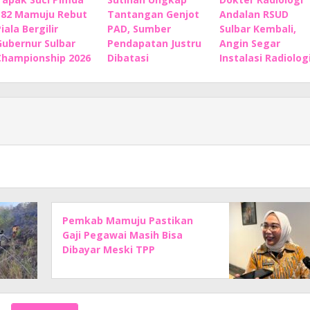
182 Mamuju Rebut
Tantangan Genjot
Andalan RSUD
iala Bergilir
PAD, Sumber
Sulbar Kembali,
Gubernur Sulbar
Pendapatan Justru
Angin Segar
Championship 2026
Dibatasi
Instalasi Radiolog
Pemkab Mamuju Pastikan
Gaji Pegawai Masih Bisa
Dibayar Meski TPP
Ditiadakan