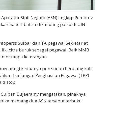
Aparatur Sipil Negara (ASN) lingkup Pemprov
karena terlibat sindikat uang palsu di UIN
operss Sulbar dan TA pegawai Sekretariat
iki citra buruk sebagai pegawai. Baik MMB
antor tanpa keterangan.
 menaungi keduanya pun sudah berulang kali
Bahkan Tunjangan Penghasilan Pegawai (TPP)
 distop.
 Sulbar, Bujaeramy mengatakan, pihaknya
etika memang dua ASN tersebut terbukti