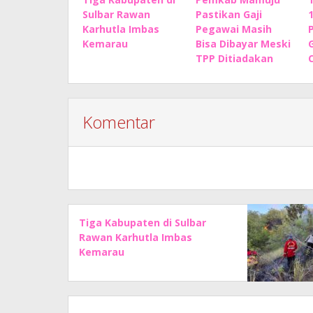
Sulbar Rawan
Pastikan Gaji
Karhutla Imbas
Pegawai Masih
P
Kemarau
Bisa Dibayar Meski
TPP Ditiadakan
Komentar
Tiga Kabupaten di Sulbar
Rawan Karhutla Imbas
Kemarau