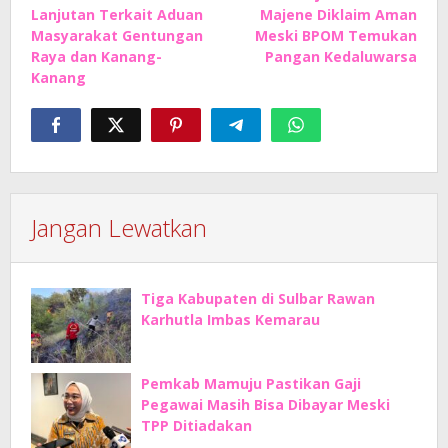
pos
Lanjutan Terkait Aduan
Majene Diklaim Aman
Masyarakat Gentungan
Meski BPOM Temukan
Raya dan Kanang-
Pangan Kedaluwarsa
Kanang
Jangan Lewatkan
Tiga Kabupaten di Sulbar Rawan
Karhutla Imbas Kemarau
Pemkab Mamuju Pastikan Gaji
Pegawai Masih Bisa Dibayar Meski
TPP Ditiadakan