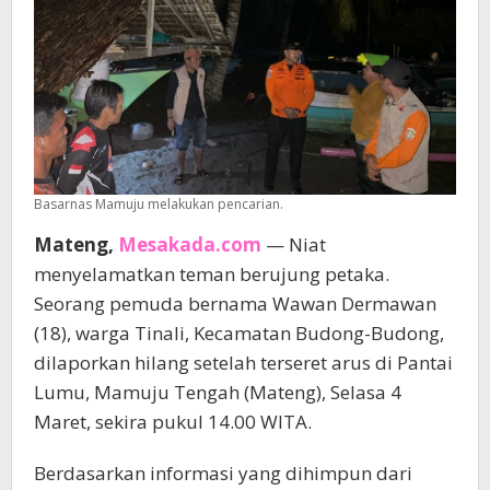
Basarnas Mamuju melakukan pencarian.
Mateng,
Mesakada.com
— Niat
menyelamatkan teman berujung petaka.
Seorang pemuda bernama Wawan Dermawan
(18), warga Tinali, Kecamatan Budong-Budong,
dilaporkan hilang setelah terseret arus di Pantai
Lumu, Mamuju Tengah (Mateng), Selasa 4
Maret, sekira pukul 14.00 WITA.
Berdasarkan informasi yang dihimpun dari