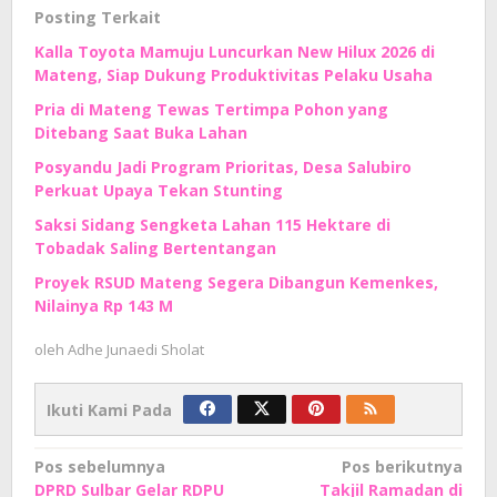
Posting Terkait
Kalla Toyota Mamuju Luncurkan New Hilux 2026 di
Mateng, Siap Dukung Produktivitas Pelaku Usaha
Pria di Mateng Tewas Tertimpa Pohon yang
Ditebang Saat Buka Lahan
Posyandu Jadi Program Prioritas, Desa Salubiro
Perkuat Upaya Tekan Stunting
Saksi Sidang Sengketa Lahan 115 Hektare di
Tobadak Saling Bertentangan
Proyek RSUD Mateng Segera Dibangun Kemenkes,
Nilainya Rp 143 M
oleh
Adhe Junaedi Sholat
Ikuti Kami Pada
Navigasi
Pos sebelumnya
Pos berikutnya
DPRD Sulbar Gelar RDPU
Takjil Ramadan di