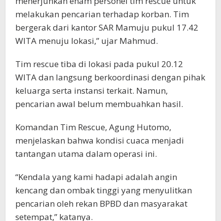
menerjunkan enam personel tim rescue untuk
melakukan pencarian terhadap korban. Tim
bergerak dari kantor SAR Mamuju pukul 17.42
WITA menuju lokasi,” ujar Mahmud.
Tim rescue tiba di lokasi pada pukul 20.12
WITA dan langsung berkoordinasi dengan pihak
keluarga serta instansi terkait. Namun,
pencarian awal belum membuahkan hasil.
Komandan Tim Rescue, Agung Hutomo,
menjelaskan bahwa kondisi cuaca menjadi
tantangan utama dalam operasi ini.
“Kendala yang kami hadapi adalah angin
kencang dan ombak tinggi yang menyulitkan
pencarian oleh rekan BPBD dan masyarakat
setempat,” katanya.