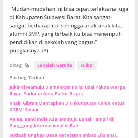
“Mudah-mudahan ini bisa cepat terlaksana juga
di Kabupaten Sulawesi Barat. Kita sangat-
sangat berharap itu, sehingga anak-anak kita,
alumni SMP, yang terbaik itu bisa menempuh
pendidikan di sekolah yang bagus,”
pungkasnya. (*)
Ditag
Sekolah Garuda
Sulbar
Posting Terkait
Jukir di Mamuju Diamankan Polisi Usai Paksa Warga
Bayar Parkir di Area Parkir Gratis
Khalil Gibran Mantapkan Diri Ikut Bursa Calon Ketua
KORMI Sulbar
Aelea, Band Indie Asal Mamuju Bakal Tampil di
Panggung Internasional di Bali
Sutinah Ungkap Desa Keteteran Imbas Efisiensi,