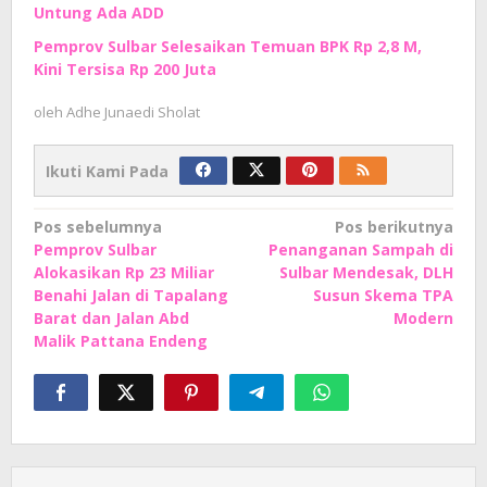
Untung Ada ADD
Pemprov Sulbar Selesaikan Temuan BPK Rp 2,8 M,
Kini Tersisa Rp 200 Juta
oleh
Adhe Junaedi Sholat
Ikuti Kami Pada
Navigasi
Pos sebelumnya
Pos berikutnya
Pemprov Sulbar
Penanganan Sampah di
pos
Alokasikan Rp 23 Miliar
Sulbar Mendesak, DLH
Benahi Jalan di Tapalang
Susun Skema TPA
Barat dan Jalan Abd
Modern
Malik Pattana Endeng