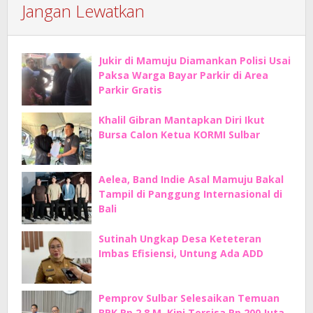
Jangan Lewatkan
Jukir di Mamuju Diamankan Polisi Usai
Paksa Warga Bayar Parkir di Area
Parkir Gratis
Khalil Gibran Mantapkan Diri Ikut
Bursa Calon Ketua KORMI Sulbar
Aelea, Band Indie Asal Mamuju Bakal
Tampil di Panggung Internasional di
Bali
Sutinah Ungkap Desa Keteteran
Imbas Efisiensi, Untung Ada ADD
Pemprov Sulbar Selesaikan Temuan
BPK Rp 2,8 M, Kini Tersisa Rp 200 Juta