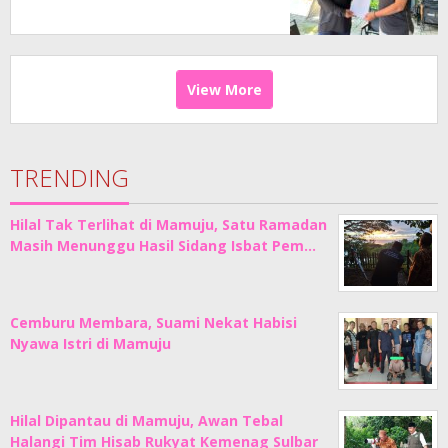
View More
TRENDING
Hilal Tak Terlihat di Mamuju, Satu Ramadan
Masih Menunggu Hasil Sidang Isbat Pem…
Cemburu Membara, Suami Nekat Habisi
Nyawa Istri di Mamuju
Hilal Dipantau di Mamuju, Awan Tebal
Halangi Tim Hisab Rukyat Kemenag Sulbar