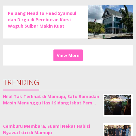
Peluang Head to Head Syamsul
dan Dirga di Perebutan Kursi
Wagub Sulbar Makin Kuat
View More
TRENDING
Hilal Tak Terlihat di Mamuju, Satu Ramadan
Masih Menunggu Hasil Sidang Isbat Pem…
Cemburu Membara, Suami Nekat Habisi
Nyawa Istri di Mamuju