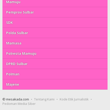
Mamuju
Pemprov Sulbar
SDK
Polda Sulbar
Mamasa
Polresta Mamuju
DPRD Sulbar
Polman
Majene
© mesakada.com
Tentang Kami
Kode Etik Jurnalistik
Pedoman Media Siber