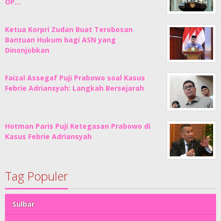
OP…
Ketua Korpri Zudan Buat Terobosan
Bantuan Hukum bagi ASN yang
Dinonjobkan
Faizal Assegaf Puji Prabowo soal Kasus
Febrie Adriansyah: Langkah Bersejarah
Hotman Paris Puji Ketegasan Prabowo di
Kasus Febrie Adriansyah
Tag Populer
Sulbar