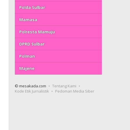
Polda Sulbar
Mamasa
Polresta Mamuju
DPRD Sulbar
Polman
Majene
© mesakada.com
Tentang Kami
Kode Etik Jurnalistik
Pedoman Media Siber