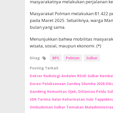
masyarakatnya melakukan perjalanan ke 
Masyarakat Polman melakukan 81.422 per
pada Maret 2025. Sebaliknya, warga Ma
bulan yang sama.
Menunjukkan bahwa mobilitas masyaraka
wisata, sosial, maupun ekonomi. (*)
Ditag
BPS
Polman
Sulbar
Posting Terkait
Dokter Radiologi Andalan RSUD Sulbar Kembali
Durasi Pelaksanaan Sandeq Silumba 2026 Di
Gandeng Komunitas Ojek, Ditlantas Polda Su
SDK Terima Gelar Kehormatan Sulo Tappidena,
Ombudsman Sulbar Temukan Maladministrasi