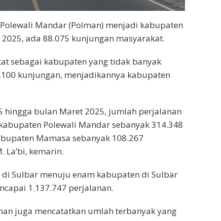
Polewali Mandar (Polman) menjadi kabupaten
t 2025, ada 88.075 kunjungan masyarakat.
at sebagai kabupaten yang tidak banyak
.100 kunjungan, menjadikannya kabupaten
25 hingga bulan Maret 2025, jumlah perjalanan
 kabupaten Polewali Mandar sebanyak 314.348
 kabupaten Mamasa sebanyak 108.267
. La’bi, kemarin.
t di Sulbar menuju enam kabupaten di Sulbar
ncapai 1.137.747 perjalanan.
lman juga mencatatkan umlah terbanyak yang