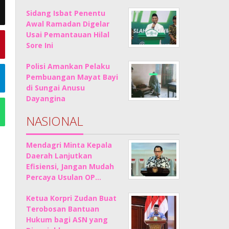
Sidang Isbat Penentu
Awal Ramadan Digelar
Usai Pemantauan Hilal
Sore Ini
Polisi Amankan Pelaku
Pembuangan Mayat Bayi
di Sungai Anusu
Dayangina
NASIONAL
Mendagri Minta Kepala
Daerah Lanjutkan
Efisiensi, Jangan Mudah
Percaya Usulan OP…
Ketua Korpri Zudan Buat
Terobosan Bantuan
Hukum bagi ASN yang