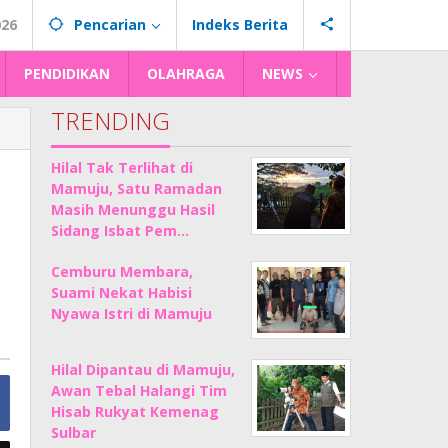
026
Pencarian
Indeks Berita
PENDIDIKAN
OLAHRAGA
NEWS
TRENDING
Hilal Tak Terlihat di
Mamuju, Satu Ramadan
Masih Menunggu Hasil
Sidang Isbat Pem…
Cemburu Membara,
Suami Nekat Habisi
Nyawa Istri di Mamuju
Hilal Dipantau di Mamuju,
Awan Tebal Halangi Tim
Hisab Rukyat Kemenag
Sulbar