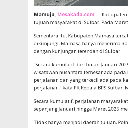
Mamuju,
Mesakada.com
— Kabupaten 
tujuan masyarakat di Sulbar. Pada Mare
Sementara itu, Kabupaten Mamasa tercat
dikunjungi. Mamasa hanya menerima 30
dengan kunjungan terendah di Sulbar.
“Secara kumulatif dari bulan Januari 20
wisatawan nusantara terbesar ada pada
perjalanan dan yang terkecil ada pada
perjalanan,” kata Plt Kepala BPS Sulbar, M
Secara kumulatif, perjalanan masyaraka
sepanjang Januari hingga Maret 2025 me
Tidak hanya menjadi daerah tujuan, Po