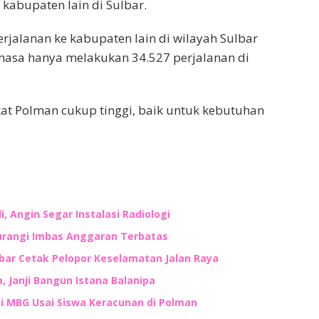
kabupaten lain di Sulbar.
jalanan ke kabupaten lain di wilayah Sulbar
masa hanya melakukan 34.527 perjalanan di
t Polman cukup tinggi, baik untuk kebutuhan
, Angin Segar Instalasi Radiologi
kurangi Imbas Anggaran Terbatas
lbar Cetak Pelopor Keselamatan Jalan Raya
 Janji Bangun Istana Balanipa
 MBG Usai Siswa Keracunan di Polman