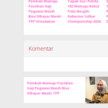
Pemkab Mamuju
Tapak Suci Pimda
Pastikan Gaji
182 Mamuju Rebut
Pegawai Masih
Piala Bergilir
Bisa Dibayar Meski
Gubernur Sulbar
TPP Ditiadakan
Championship 2026
Komentar
Pemkab Mamuju Pastikan
Gaji Pegawai Masih Bisa
Dibayar Meski TPP
Ditiadakan