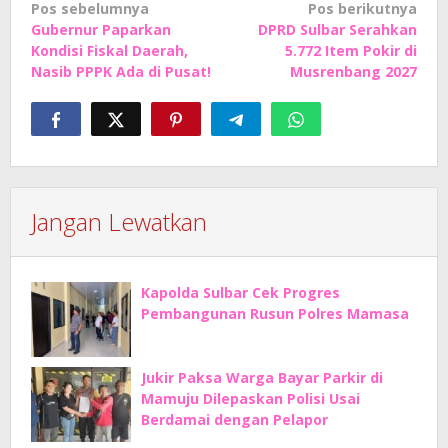
Navigasi
Pos sebelumnya
Pos berikutnya
Gubernur Paparkan
DPRD Sulbar Serahkan
pos
Kondisi Fiskal Daerah,
5.772 Item Pokir di
Nasib PPPK Ada di Pusat!
Musrenbang 2027
Jangan Lewatkan
Kapolda Sulbar Cek Progres
Pembangunan Rusun Polres Mamasa
Jukir Paksa Warga Bayar Parkir di
Mamuju Dilepaskan Polisi Usai
Berdamai dengan Pelapor