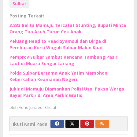
Sulbar
Posting Terkait
3.833 Balita Mamuju Tercatat Stunting, Bupati Minta
Orang Tua Asuh Turun Cek Anak
Peluang Head to Head Syamsul dan Dirga di
Perebutan Kursi Wagub Sulbar Makin Kuat
Pemprov Sulbar Sambut Rencana Tambang Pasir
Laut di Muara Sungai Lariang
Polda Sulbar Bersama Anak Yatim Memohon
Keberkahan Keamanan Negeri
Jukir di Mamuju Diamankan Polisi Usai Paksa Warga
Bayar Parkir di Area Parkir Gratis
oleh
Adhe Junaedi Sholat
Ikuti Kami Pada