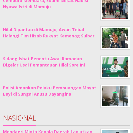
Cemburu Membara, Suami Nekat Habisi
Nyawa Istri di Mamuju
Hilal Dipantau di Mamuju, Awan Tebal
Halangi Tim Hisab Rukyat Kemenag Sulbar
Sidang Isbat Penentu Awal Ramadan
Digelar Usai Pemantauan Hilal Sore Ini
Polisi Amankan Pelaku Pembuangan Mayat
Bayi di Sungai Anusu Dayangina
NASIONAL
Mendagri Minta Kepala Daerah Lanjutkan