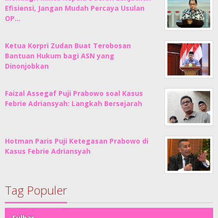
Efisiensi, Jangan Mudah Percaya Usulan
OP…
Ketua Korpri Zudan Buat Terobosan
Bantuan Hukum bagi ASN yang
Dinonjobkan
Faizal Assegaf Puji Prabowo soal Kasus
Febrie Adriansyah: Langkah Bersejarah
Hotman Paris Puji Ketegasan Prabowo di
Kasus Febrie Adriansyah
Tag Populer
Sulbar