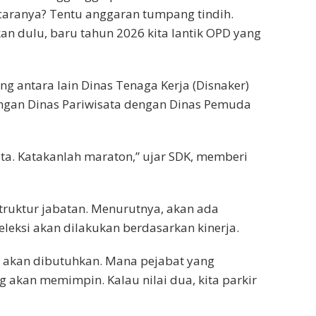
caranya? Tentu anggaran tumpang tindih.
an dulu, baru tahun 2026 kita lantik OPD yang
 antara lain Dinas Tenaga Kerja (Disnaker)
ngan Dinas Pariwisata dengan Dinas Pemuda
ata. Katakanlah maraton,” ujar SDK, memberi
struktur jabatan. Menurutnya, akan ada
eleksi akan dilakukan berdasarkan kinerja.
g akan dibutuhkan. Mana pejabat yang
g akan memimpin. Kalau nilai dua, kita parkir