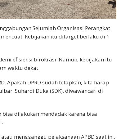
nggabungan Sejumlah Organisasi Perangkat
mencuat. Kebijakan itu ditarget berlaku di 1
i efisiensi birokrasi. Namun, kebijakan itu
am waktu dekat.
D. Apakah DPRD sudah tetapkan, kita harap
ulbar, Suhardi Duka (SDK), diwawancari di
 bisa dilakukan mendadak karena bisa
i.
ak atau mengganggu pelaksanaan APBD saat ini.