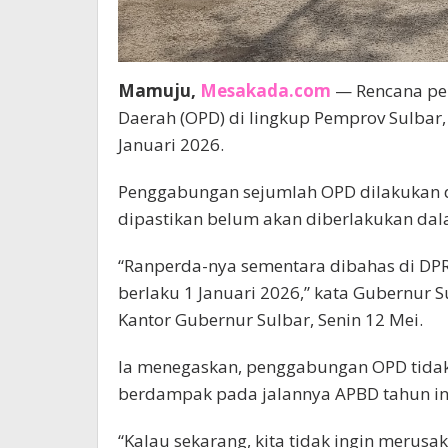
Mamuju,
Mesakada.com
— Rencana pe
Daerah (OPD) di lingkup Pemprov Sulbar, 
Januari 2026.
Penggabungan sejumlah OPD dilakukan dem
dipastikan belum akan diberlakukan dal
“Ranperda-nya sementara dibahas di DPR
berlaku 1 Januari 2026,” kata Gubernur S
Kantor Gubernur Sulbar, Senin 12 Mei.
Ia menegaskan, penggabungan OPD tidak
berdampak pada jalannya APBD tahun in
“Kalau sekarang, kita tidak ingin merus