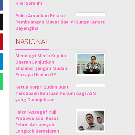
Hilal Sore Ini
Polisi Amankan Pelaku
Pembuangan Mayat Bayi di Sungai Anusu
Dayangina
NASIONAL
Mendagri Minta Kepala
Daerah Lanjutkan
Efisiensi, Jangan Mudah
Percaya Usulan OP…
Ketua Korpri Zudan Buat
Terobosan Bantuan Hukum bagi ASN
yang Dinonjobkan
Faizal Assegaf Puji
Prabowo soal Kasus
Febrie Adriansyah:
Langkah Bersejarah