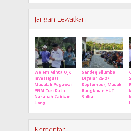
Jangan Lewatkan
Welem Minta OJK
Sandeq Silumba
Investigasi
Digelar 26-27
Masalah Pegawai
September, Masuk
PNM Curi Data
Rangkaian HUT
Nasabah Cairkan
Sulbar
Uang
Komentar