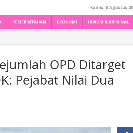
Kamis, 6 Agustus 2
K
PEMERINTAHAN
EKONOMI
HUKUM & KRIMINAL
ejumlah OPD Ditarget
K: Pejabat Nilai Dua