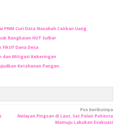
ai PNM Curi Data Nasabah Cairkan Uang
suk Rangkaian HUT Sulbar
 Fiktif Dana Desa
 dan Mitigasi Kekeringan
 Wujudkan Ketahanan Pangan
Pos berikutnya
s
Nelayan Pingsan di Laut, Sat Polair Polresta
Mamuju Lakukan Evakuasi