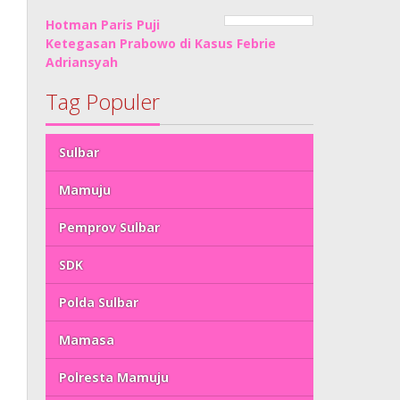
Hotman Paris Puji
Ketegasan Prabowo di Kasus Febrie
Adriansyah
Tag Populer
Sulbar
Mamuju
Pemprov Sulbar
SDK
Polda Sulbar
Mamasa
Polresta Mamuju