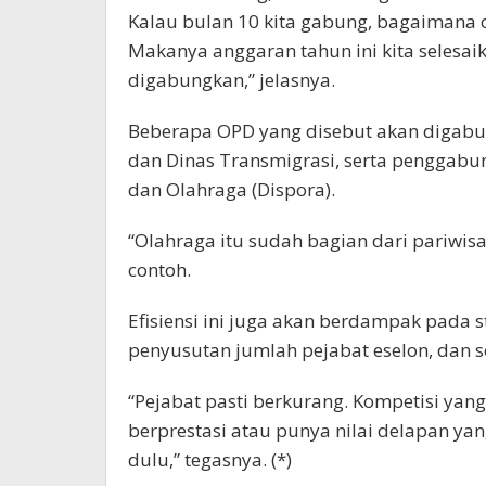
Kalau bulan 10 kita gabung, bagaimana 
Makanya anggaran tahun ini kita selesaik
digabungkan,” jelasnya.
Beberapa OPD yang disebut akan digabung
dan Dinas Transmigrasi, serta penggabu
dan Olahraga (Dispora).
“Olahraga itu sudah bagian dari pariwis
contoh.
Efisiensi ini juga akan berdampak pada 
penyusutan jumlah pejabat eselon, dan s
“Pejabat pasti berkurang. Kompetisi yan
berprestasi atau punya nilai delapan yan
dulu,” tegasnya. (*)