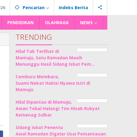
026
Pencarian
Indeks Berita
PENDIDIKAN
OLAHRAGA
NEWS
TRENDING
Hilal Tak Terlihat di
Mamuju, Satu Ramadan Masih
Menunggu Hasil Sidang Isbat Pem…
Cemburu Membara,
Suami Nekat Habisi Nyawa Istri di
Mamuju
Hilal Dipantau di Mamuju,
Awan Tebal Halangi Tim Hisab Rukyat
Kemenag Sulbar
Sidang Isbat Penentu
Awal Ramadan Digelar Usai Pemantauan