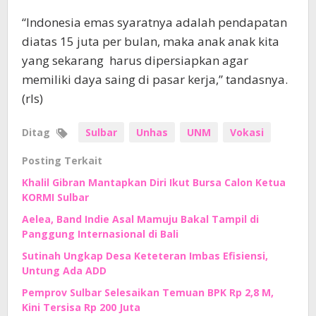
“Indonesia emas syaratnya adalah pendapatan
diatas 15 juta per bulan, maka anak anak kita
yang sekarang harus dipersiapkan agar
memiliki daya saing di pasar kerja,” tandasnya.
(rls)
Ditag
Sulbar
Unhas
UNM
Vokasi
Posting Terkait
Khalil Gibran Mantapkan Diri Ikut Bursa Calon Ketua
KORMI Sulbar
Aelea, Band Indie Asal Mamuju Bakal Tampil di
Panggung Internasional di Bali
Sutinah Ungkap Desa Keteteran Imbas Efisiensi,
Untung Ada ADD
Pemprov Sulbar Selesaikan Temuan BPK Rp 2,8 M,
Kini Tersisa Rp 200 Juta