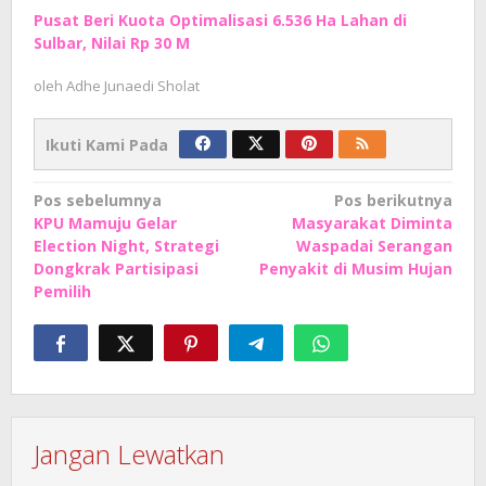
Pusat Beri Kuota Optimalisasi 6.536 Ha Lahan di
Sulbar, Nilai Rp 30 M
oleh
Adhe Junaedi Sholat
Ikuti Kami Pada
Navigasi
Pos sebelumnya
Pos berikutnya
KPU Mamuju Gelar
Masyarakat Diminta
pos
Election Night, Strategi
Waspadai Serangan
Dongkrak Partisipasi
Penyakit di Musim Hujan
Pemilih
Jangan Lewatkan