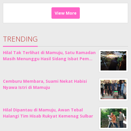
View More
TRENDING
Hilal Tak Terlihat di Mamuju, Satu Ramadan
Masih Menunggu Hasil Sidang Isbat Pem…
Cemburu Membara, Suami Nekat Habisi
Nyawa Istri di Mamuju
Hilal Dipantau di Mamuju, Awan Tebal
Halangi Tim Hisab Rukyat Kemenag Sulbar