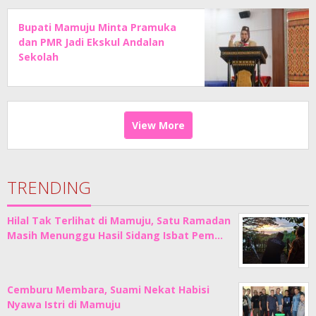
Bupati Mamuju Minta Pramuka
dan PMR Jadi Ekskul Andalan
Sekolah
View More
TRENDING
Hilal Tak Terlihat di Mamuju, Satu Ramadan
Masih Menunggu Hasil Sidang Isbat Pem…
Cemburu Membara, Suami Nekat Habisi
Nyawa Istri di Mamuju