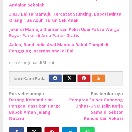
Andalan Sekolah
3.833 Balita Mamuju Tercatat Stunting, Bupati Minta
Orang Tua Asuh Turun Cek Anak
Jukir di Mamuju Diamankan Polisi Usai Paksa Warga
Bayar Parkir di Area Parkir Gratis
Aelea, Band Indie Asal Mamuju Bakal Tampil di
Panggung Internasional di Bali
oleh
Adhe Junaedi Sholat
Ikuti Kami Pada
Navigasi
Pos sebelumnya
Pos berikutnya
Dorong Kemandirian
Pemprov Sulbar Gandeng
pos
Pangan, Pastikan Harga
Unhas-UNM Jalin Kerja
Bapok Aman Jelang
Sama di Sektor
Nataru
Pendidikan Vokasi