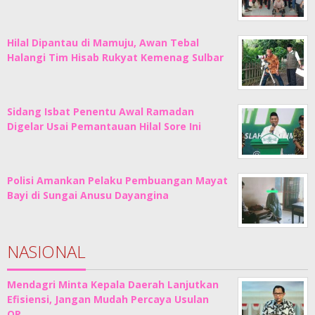
Hilal Dipantau di Mamuju, Awan Tebal
Halangi Tim Hisab Rukyat Kemenag Sulbar
Sidang Isbat Penentu Awal Ramadan
Digelar Usai Pemantauan Hilal Sore Ini
Polisi Amankan Pelaku Pembuangan Mayat
Bayi di Sungai Anusu Dayangina
NASIONAL
Mendagri Minta Kepala Daerah Lanjutkan
Efisiensi, Jangan Mudah Percaya Usulan
OP…