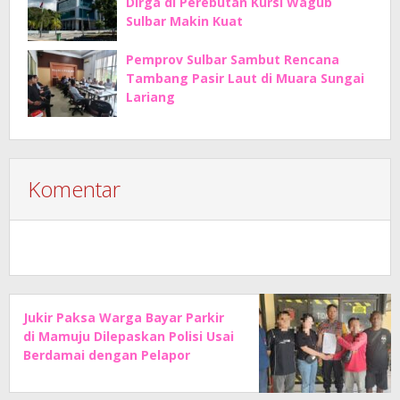
Dirga di Perebutan Kursi Wagub
Sulbar Makin Kuat
Pemprov Sulbar Sambut Rencana
Tambang Pasir Laut di Muara Sungai
Lariang
Komentar
Jukir Paksa Warga Bayar Parkir
di Mamuju Dilepaskan Polisi Usai
Berdamai dengan Pelapor