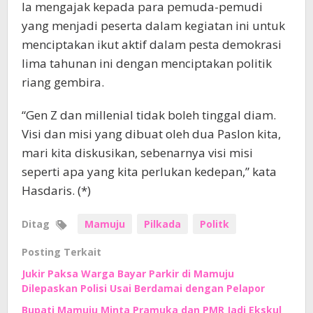
Ia mengajak kepada para pemuda-pemudi
yang menjadi peserta dalam kegiatan ini untuk
menciptakan ikut aktif dalam pesta demokrasi
lima tahunan ini dengan menciptakan politik
riang gembira.
“Gen Z dan millenial tidak boleh tinggal diam.
Visi dan misi yang dibuat oleh dua Paslon kita,
mari kita diskusikan, sebenarnya visi misi
seperti apa yang kita perlukan kedepan,” kata
Hasdaris. (*)
Ditag
Mamuju
Pilkada
Politk
Posting Terkait
Jukir Paksa Warga Bayar Parkir di Mamuju
Dilepaskan Polisi Usai Berdamai dengan Pelapor
Bupati Mamuju Minta Pramuka dan PMR Jadi Ekskul