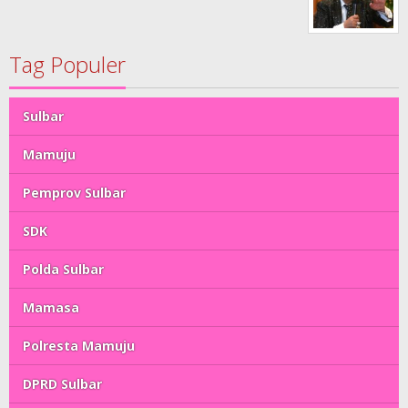
Tag Populer
Sulbar
Mamuju
Pemprov Sulbar
SDK
Polda Sulbar
Mamasa
Polresta Mamuju
DPRD Sulbar