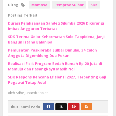
Ditag
Mamasa
Pemprov Sulbar
SDK
Posting Terkait
Durasi Pelaksanaan Sandeq Silumba 2026 Dikurangi
Imbas Anggaran Terbatas
SDK Terima Gelar Kehormatan Sulo Tappidena, Janji
Bangun Istana Balanipa
Pemusatan Paskibraka Sulbar Dimulai, 34 Calon
Anggota Digembleng Dua Pekan
Realisasi Fisik Program Bedah Rumah Rp 20 Juta di
Mamuju dan Pasangkayu Masih Nol
SDK Respons Rencana Efisiensi 2027, Terpenting Gaji
Pegawai Tetap Ada!
oleh
Adhe Junaedi Sholat
Ikuti Kami Pada