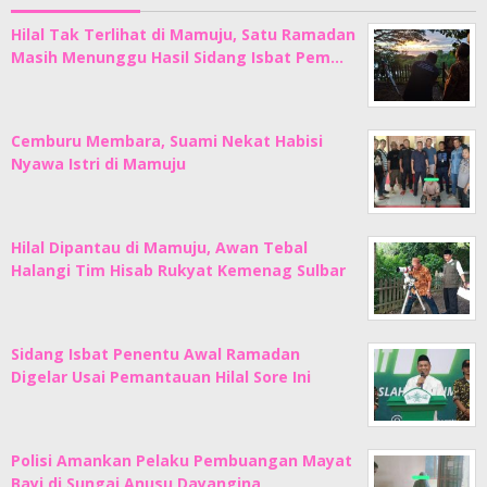
Hilal Tak Terlihat di Mamuju, Satu Ramadan
Masih Menunggu Hasil Sidang Isbat Pem…
Cemburu Membara, Suami Nekat Habisi
Nyawa Istri di Mamuju
Hilal Dipantau di Mamuju, Awan Tebal
Halangi Tim Hisab Rukyat Kemenag Sulbar
Sidang Isbat Penentu Awal Ramadan
Digelar Usai Pemantauan Hilal Sore Ini
Polisi Amankan Pelaku Pembuangan Mayat
Bayi di Sungai Anusu Dayangina