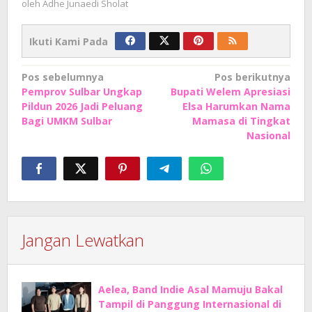
oleh
Adhe Junaedi Sholat
Ikuti Kami Pada
Navigasi
Pos sebelumnya
Pos berikutnya
Pemprov Sulbar Ungkap
Bupati Welem Apresiasi
pos
Pildun 2026 Jadi Peluang
Elsa Harumkan Nama
Bagi UMKM Sulbar
Mamasa di Tingkat
Nasional
Jangan Lewatkan
Aelea, Band Indie Asal Mamuju Bakal
Tampil di Panggung Internasional di