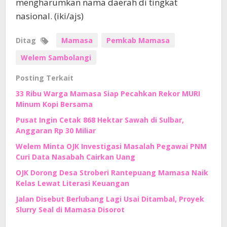
mengharumkan nama daerah di tingkat
nasional. (iki/ajs)
Ditag
Mamasa
Pemkab Mamasa
Welem Sambolangi
Posting Terkait
33 Ribu Warga Mamasa Siap Pecahkan Rekor MURI
Minum Kopi Bersama
Pusat Ingin Cetak 868 Hektar Sawah di Sulbar,
Anggaran Rp 30 Miliar
Welem Minta OJK Investigasi Masalah Pegawai PNM
Curi Data Nasabah Cairkan Uang
OJK Dorong Desa Stroberi Rantepuang Mamasa Naik
Kelas Lewat Literasi Keuangan
Jalan Disebut Berlubang Lagi Usai Ditambal, Proyek
Slurry Seal di Mamasa Disorot