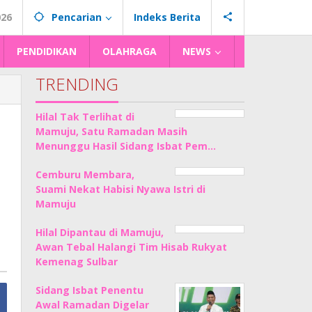
026
Pencarian
Indeks Berita
PENDIDIKAN
OLAHRAGA
NEWS
TRENDING
Hilal Tak Terlihat di
Mamuju, Satu Ramadan Masih
Menunggu Hasil Sidang Isbat Pem…
Cemburu Membara,
Suami Nekat Habisi Nyawa Istri di
Mamuju
Hilal Dipantau di Mamuju,
Awan Tebal Halangi Tim Hisab Rukyat
Kemenag Sulbar
Sidang Isbat Penentu
Awal Ramadan Digelar