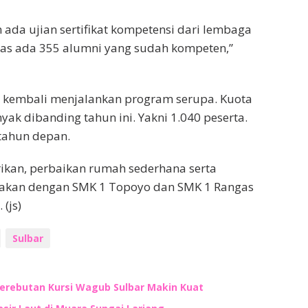
ada ujian sertifikat kompetensi dari lembaga
jelas ada 355 alumni yang sudah kompeten,”
 kembali menjalankan program serupa. Kuota
ak dibanding tahun ini. Yakni 1.040 peserta.
tahun depan.
strikan, perbaikan rumah sederhana serta
samakan dengan SMK 1 Topoyo dan SMK 1 Rangas
(js)
Sulbar
Perebutan Kursi Wagub Sulbar Makin Kuat