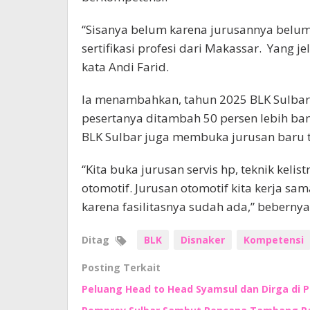
“Sisanya belum karena jurusannya belum 
sertifikasi profesi dari Makassar. Yang 
kata Andi Farid.
Ia menambahkan, tahun 2025 BLK Sulbar
pesertanya ditambah 50 persen lebih bany
BLK Sulbar juga membuka jurusan baru 
“Kita buka jurusan servis hp, teknik keli
otomotif. Jurusan otomotif kita kerja 
karena fasilitasnya sudah ada,” bebernya. 
Ditag
BLK
Disnaker
Kompetensi
Posting Terkait
Peluang Head to Head Syamsul dan Dirga di 