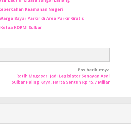
ir Laut di Muara Sungai Lariang
 Keberkahan Keamanan Negeri
Warga Bayar Parkir di Area Parkir Gratis
n Ketua KORMI Sulbar
Pos berikutnya
Ratih Megasari Jadi Legislator Senayan Asal
Sulbar Paling Kaya, Harta Sentuh Rp 15,7 Miliar