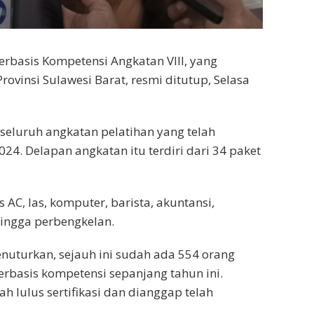
erbasis Kompetensi Angkatan VIII, yang
Provinsi Sulawesi Barat, resmi ditutup, Selasa
 seluruh angkatan pelatihan yang telah
24. Delapan angkatan itu terdiri dari 34 paket
 AC, las, komputer, barista, akuntansi,
hingga perbengkelan.
nuturkan, sejauh ini sudah ada 554 orang
erbasis kompetensi sepanjang tahun ini.
 lulus sertifikasi dan dianggap telah