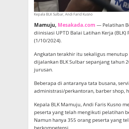
Kepala BLK Sulbar, Andi Farid Kusno
Mamuju,
Mesakada.com
— Pelatihan B
diinisiasi UPTD Balai Latihan Kerja (BLK) 
(1/10/2024).
Angkatan terakhir itu sekaligus menutup
dijalankan BLK Sulbar sepanjang tahun 20
jurusan.
Beberapa di antaranya tata busana, servis
administrasi/perkantoran, barber shop, 
Kepala BLK Mamuju, Andi Faris Kusno me
peserta yang telah mengikuti pelatihan b
Namun hanya 355 orang peserta yang telah
berkompetensi.