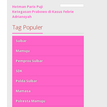
Hotman Paris Puji
Ketegasan Prabowo di Kasus Febrie
Adriansyah
Tag Populer
Sulbar
Mamuju
Pemprov Sulbar
SDK
Polda Sulbar
Mamasa
Polresta Mamuju