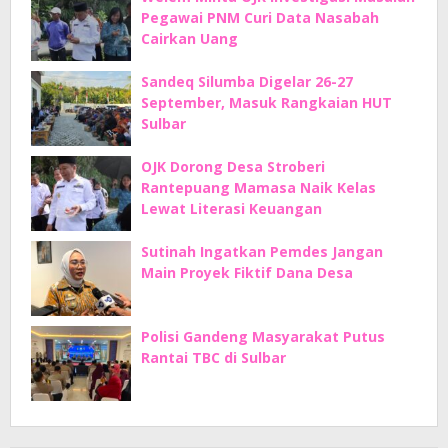
Pegawai PNM Curi Data Nasabah
Cairkan Uang
Sandeq Silumba Digelar 26-27
September, Masuk Rangkaian HUT
Sulbar
OJK Dorong Desa Stroberi
Rantepuang Mamasa Naik Kelas
Lewat Literasi Keuangan
Sutinah Ingatkan Pemdes Jangan
Main Proyek Fiktif Dana Desa
Polisi Gandeng Masyarakat Putus
Rantai TBC di Sulbar