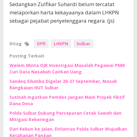
Sedangkan Zulfikar Suhardi belum tercatat
melaporkan harta kekayaanya dalam LHKPN
sebagai pejabat penyelenggara negara. (js)
Ditag
DPR
LHKPN
Sulbar
Posting Terkait
Welem Minta OJK Investigasi Masalah Pegawai PNM
Curi Data Nasabah Cairkan Uang
Sandeq Silumba Digelar 26-27 September, Masuk
Rangkaian HUT Sulbar
Sutinah Ingatkan Pemdes Jangan Main Proyek Fiktif
Dana Desa
Polda Sulbar Dukung Percepatan Cetak Sawah dan
Mitigasi Kekeringan
Dari Kebun ke Jalan, Ditlantas Polda Sulbar Wujudkan
Ketahanan Pangan