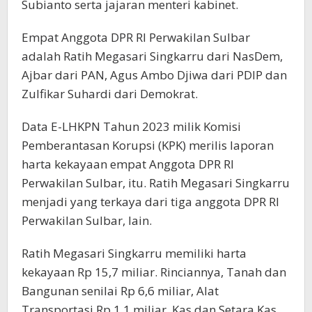
Subianto serta jajaran menteri kabinet.
Empat Anggota DPR RI Perwakilan Sulbar
adalah Ratih Megasari Singkarru dari NasDem,
Ajbar dari PAN, Agus Ambo Djiwa dari PDIP dan
Zulfikar Suhardi dari Demokrat.
Data E-LHKPN Tahun 2023 milik Komisi
Pemberantasan Korupsi (KPK) merilis laporan
harta kekayaan empat Anggota DPR RI
Perwakilan Sulbar, itu. Ratih Megasari Singkarru
menjadi yang terkaya dari tiga anggota DPR RI
Perwakilan Sulbar, lain.
Ratih Megasari Singkarru memiliki harta
kekayaan Rp 15,7 miliar. Rinciannya, Tanah dan
Bangunan senilai Rp 6,6 miliar, Alat
Transportasi Rp 1,1 miliar, Kas dan Setara Kas