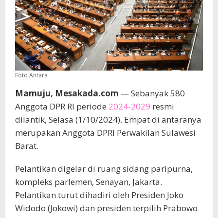
Foto Antara
Mamuju, Mesakada.com
— Sebanyak 580
Anggota DPR RI periode
2024-2029
resmi
dilantik, Selasa (1/10/2024). Empat di antaranya
merupakan Anggota DPRI Perwakilan Sulawesi
Barat.
Pelantikan digelar di ruang sidang paripurna,
kompleks parlemen, Senayan, Jakarta.
Pelantikan turut dihadiri oleh Presiden Joko
Widodo (Jokowi) dan presiden terpilih Prabowo