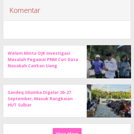
Komentar
Welem Minta OJK Investigasi
Masalah Pegawai PNM Curi Data
Nasabah Cairkan Uang
Sandeq Silumba Digelar 26-27
September, Masuk Rangkaian
HUT Sulbar
View More